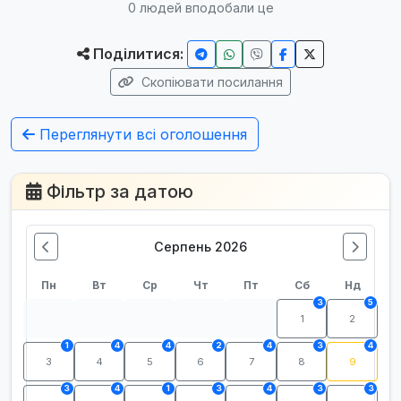
0
людей вподобали це
Поділитися:
Скопіювати посилання
Переглянути всі оголошення
Фільтр за датою
Серпень 2026
Пн
Вт
Ср
Чт
Пт
Сб
Нд
3
5
1
2
1
4
4
2
4
3
4
3
4
5
6
7
8
9
3
4
1
3
4
3
3