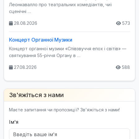
Леонкавалло про театральних комедіантів, чиї
сценічні …
28.08.2026
573
Концерт Органної Музики
Концерт органної музики «Співзвуччя епох і світів» —
святкування 55-річчя Органу в …
27.08.2026
588
Зв'яжіться з нами
Маєте запитання чи пропозиції? Зв'яжіться з нами!
Ім'я