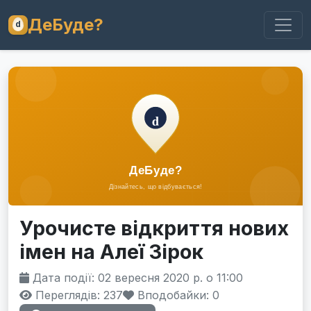
ДеБуде?
Урочисте відкриття нових
імен на Алеї Зірок
Дата події: 02 вересня 2020 р. о 11:00
Переглядів: 237
Вподобайки:
0