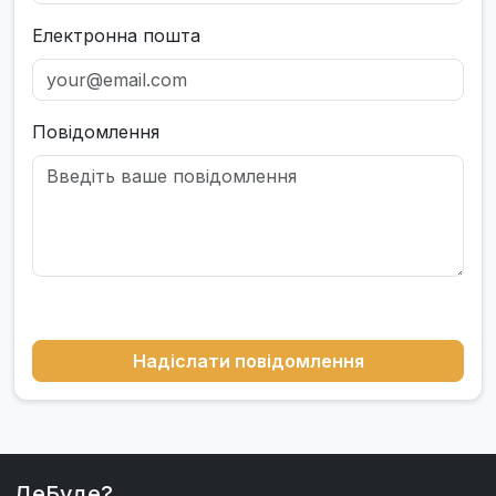
Електронна пошта
Повідомлення
Надіслати повідомлення
ДеБуде?