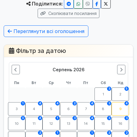
Поділитися:
Скопіювати посилання
Переглянути всі оголошення
Фільтр за датою
Серпень 2026
Пн
Вт
Ср
Чт
Пт
Сб
Нд
3
5
1
2
1
4
4
2
4
3
4
3
4
5
6
7
8
9
3
4
1
3
4
3
3
10
11
12
13
14
15
16
2
1
1
2
2