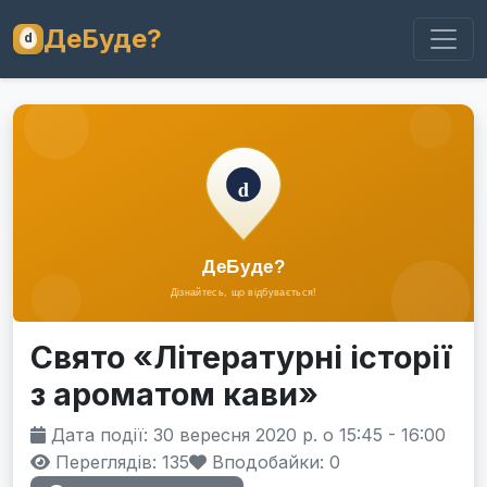
ДеБуде?
Свято «Літературні історії
з ароматом кави»
Дата події: 30 вересня 2020 р. о 15:45 - 16:00
Переглядів: 135
Вподобайки:
0