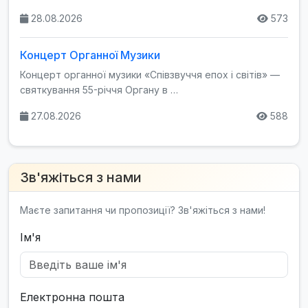
28.08.2026
573
Концерт Органної Музики
Концерт органної музики «Співзвуччя епох і світів» —
святкування 55-річчя Органу в …
27.08.2026
588
Зв'яжіться з нами
Маєте запитання чи пропозиції? Зв'яжіться з нами!
Ім'я
Електронна пошта