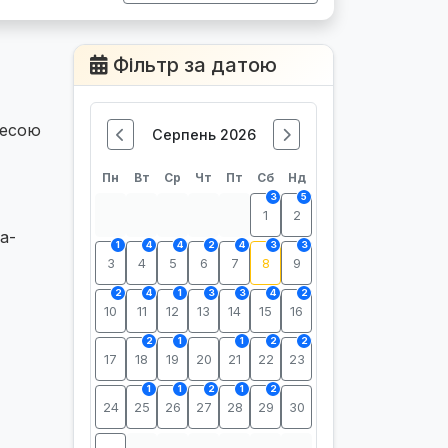
Фільтр за датою
ресою
Серпень 2026
Пн
Вт
Ср
Чт
Пт
Сб
Нд
3
5
1
2
а-
1
4
4
2
4
3
3
3
4
5
6
7
8
9
2
4
1
3
3
4
2
10
11
12
13
14
15
16
2
1
1
2
2
17
18
19
20
21
22
23
1
1
2
1
2
24
25
26
27
28
29
30