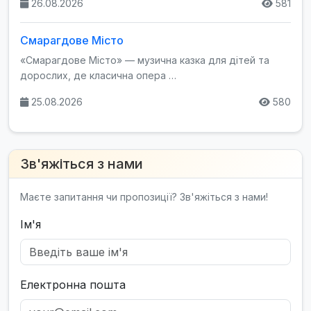
26.08.2026
581
Смарагдове Місто
«Смарагдове Місто» — музична казка для дітей та
дорослих, де класична опера …
25.08.2026
580
Зв'яжіться з нами
Маєте запитання чи пропозиції? Зв'яжіться з нами!
Ім'я
Електронна пошта