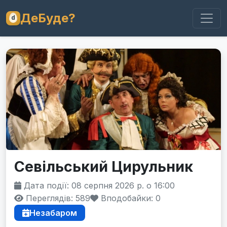
ДеБуде?
Севільський Цирульник
Дата події: 08 серпня 2026 р. о 16:00
Переглядів: 589
Вподобайки:
0
Незабаром