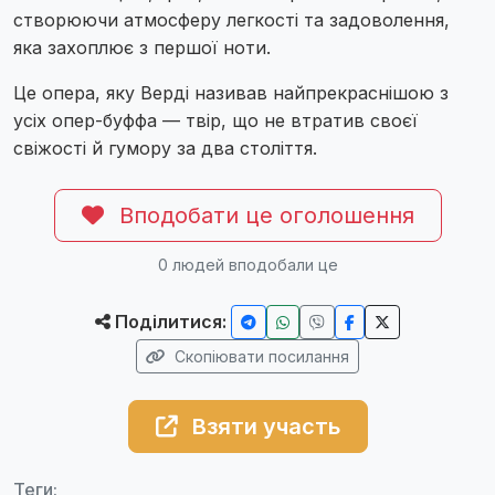
створюючи атмосферу легкості та задоволення,
яка захоплює з першої ноти.
Це опера, яку Верді називав найпрекраснішою з
усіх опер-буффа — твір, що не втратив своєї
свіжості й гумору за два століття.
Вподобати це оголошення
0
людей вподобали це
Поділитися:
Скопіювати посилання
Взяти участь
Теги: