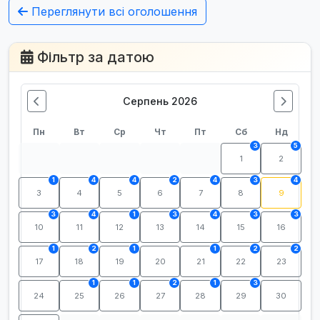
Переглянути всі оголошення
Фільтр за датою
Серпень 2026
Пн
Вт
Ср
Чт
Пт
Сб
Нд
3
5
1
2
1
4
4
2
4
3
4
3
4
5
6
7
8
9
3
4
1
3
4
3
3
10
11
12
13
14
15
16
1
2
1
1
2
2
17
18
19
20
21
22
23
1
1
2
1
3
24
25
26
27
28
29
30