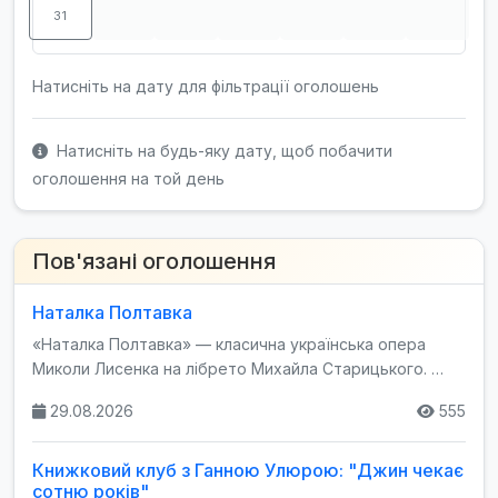
31
Натисніть на дату для фільтрації оголошень
Натисніть на будь-яку дату, щоб побачити
оголошення на той день
Пов'язані оголошення
Наталка Полтавка
«Наталка Полтавка» — класична українська опера
Миколи Лисенка на лібрето Михайла Старицького. …
29.08.2026
555
Книжковий клуб з Ганною Улюрою: "Джин чекає
сотню років"