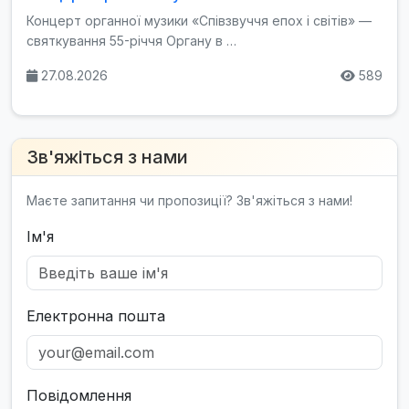
Концерт органної музики «Співзвуччя епох і світів» —
святкування 55-річчя Органу в …
27.08.2026
589
Зв'яжіться з нами
Маєте запитання чи пропозиції? Зв'яжіться з нами!
Ім'я
Електронна пошта
Повідомлення