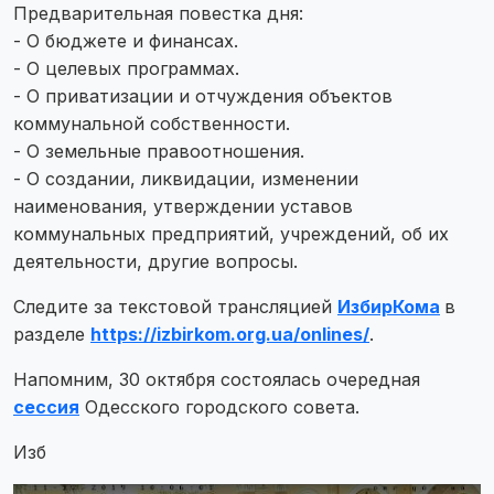
Предварительная повестка дня:
- О бюджете и финансах.
- О целевых программах.
- О приватизации и отчуждения объектов
коммунальной собственности.
- О земельные правоотношения.
- О создании, ликвидации, изменении
наименования, утверждении уставов
коммунальных предприятий, учреждений, об их
деятельности, другие вопросы.
Следите за текстовой трансляцией
ИзбирКома
в
разделе
https://izbirkom.org.ua/onlines/
.
Напомним, 30 октября состоялась очередная
сессия
Одесского городского совета.
Изб