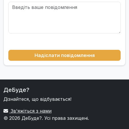
Надіслати повідомлення
ДеБуде?
Дізнайтеся, що відбувається!
Зв'яжіться з нами
© 2026
ДеБуде?
. Усі права захищені.