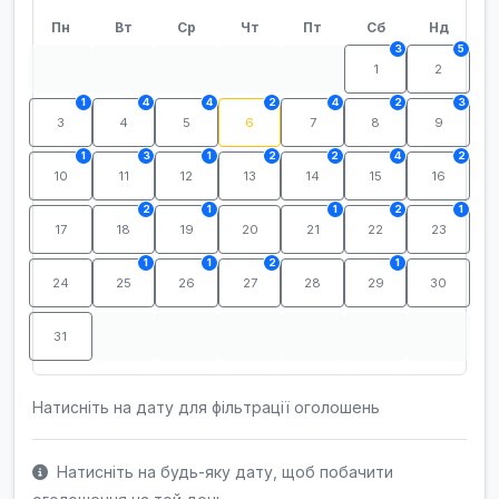
Пн
Вт
Ср
Чт
Пт
Сб
Нд
3
5
1
2
1
4
4
2
4
2
3
3
4
5
6
7
8
9
1
3
1
2
2
4
2
10
11
12
13
14
15
16
2
1
1
2
1
17
18
19
20
21
22
23
1
1
2
1
24
25
26
27
28
29
30
31
Натисніть на дату для фільтрації оголошень
Натисніть на будь-яку дату, щоб побачити