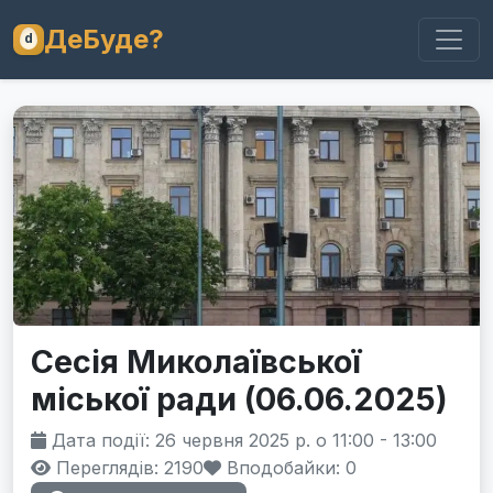
ДеБуде?
Сесія Миколаївської
міської ради (06.06.2025)
Дата події: 26 червня 2025 р. о 11:00 - 13:00
Переглядів: 2190
Вподобайки:
0