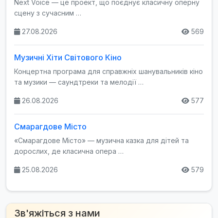
Next Voice — це проект, що поєднує класичну оперну
сцену з сучасним …
27.08.2026
569
Музичні Хіти Світового Кіно
Концертна програма для справжніх шанувальників кіно
та музики — саундтреки та мелодії …
26.08.2026
577
Смарагдове Місто
«Смарагдове Місто» — музична казка для дітей та
дорослих, де класична опера …
25.08.2026
579
Зв'яжіться з нами