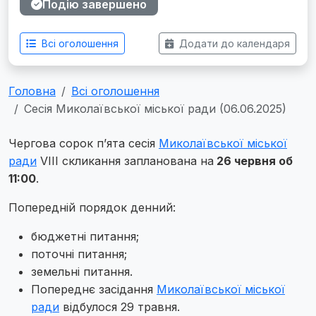
Подію завершено
Всі оголошення
Додати до календаря
Головна
Всі оголошення
Сесія Миколаївської міської ради (06.06.2025)
Чергова сорок п’ята сесія
Миколаївської міської
ради
VІІІ скликання запланована на
26 червня об
11:00
.
Попередній порядок денний:
бюджетні питання;
поточні питання;
земельні питання.
Попереднє засідання
Миколаївської міської
ради
відбулося 29 травня.