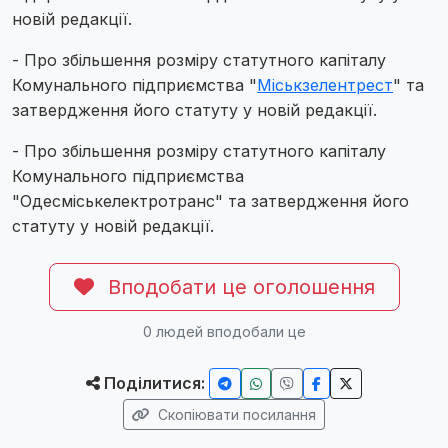
новій редакції.
- Про збільшення розміру статутного капіталу
Комунального підприємства "
Міськзелентрест
" та
затвердження його статуту у новій редакції.
- Про збільшення розміру статутного капіталу
Комунального підприємства
"Одесміськелектротранс" та затвердження його
статуту у новій редакції.
Вподобати це оголошення
0
людей вподобали це
Поділитися:
Скопіювати посилання