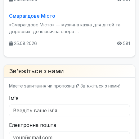
Смарагдове Місто
«Смарагдове Місто» — музична казка для дітей та
дорослих, де класична опера …
25.08.2026
581
Зв'яжіться з нами
Маєте запитання чи пропозиції? Зв'яжіться з нами!
Ім'я
Електронна пошта