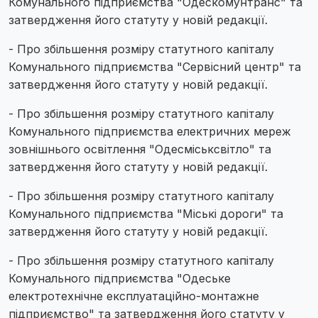
Комунального підприємства "Одескомунтранс" та
затвердження його статуту у новій редакції.
- Про збільшення розміру статутного капіталу
Комунального підприємства "Сервісний центр" та
затвердження його статуту у новій редакції.
- Про збільшення розміру статутного капіталу
Комунального підприємства електричних мереж
зовнішнього освітлення "Одесміськсвітло" та
затвердження його статуту у новій редакції.
- Про збільшення розміру статутного капіталу
Комунального підприємства "Міські дороги" та
затвердження його статуту у новій редакції.
- Про збільшення розміру статутного капіталу
Комунального підприємства "Одеське
електротехнічне експлуатаційно-монтажне
підприємство" та затвердження його статуту у