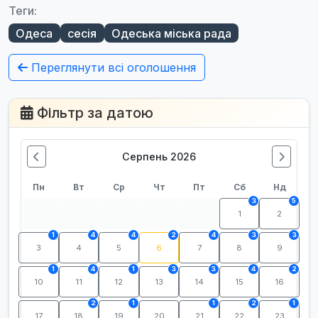
Теги:
Одеса
сесія
Одеська міська рада
Переглянути всі оголошення
Фільтр за датою
Серпень 2026
Пн
Вт
Ср
Чт
Пт
Сб
Нд
3
5
1
2
1
4
4
2
4
3
3
3
4
5
6
7
8
9
1
4
1
3
3
4
2
10
11
12
13
14
15
16
2
1
1
2
1
17
18
19
20
21
22
23