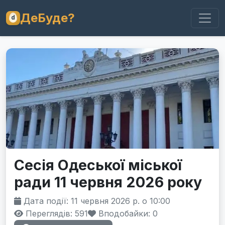
ДеБуде?
Сeciя Одеської міської
ради 11 червня 2026 року
Дата події: 11 червня 2026 р. о 10:00
Переглядів: 591
Вподобайки:
0