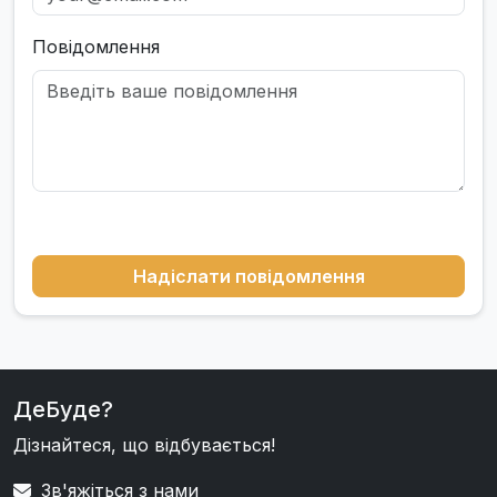
Повідомлення
Надіслати повідомлення
ДеБуде?
Дізнайтеся, що відбувається!
Зв'яжіться з нами