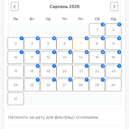
Серпень 2026
Пн
Вт
Ср
Чт
Пт
Сб
Нд
3
5
1
2
1
4
4
2
4
3
3
3
4
5
6
7
8
9
1
4
1
3
3
4
2
10
11
12
13
14
15
16
2
1
1
2
1
17
18
19
20
21
22
23
1
1
2
1
1
24
25
26
27
28
29
30
31
Натисніть на дату для фільтрації оголошень