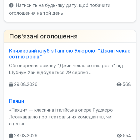
Натисніть на будь-яку дату, щоб побачити
оголошення на той день
Пов'язані оголошення
Книжковий клуб з Ганною Улюрою: "Джин чекає
сотню років"
Обговорення роману "Джин чекає сотню років" від
Шубнум Хан відбудеться 29 серпня …
29.08.2026
568
Паяци
«Паяци» — класична італійська опера Руджеро
Леонкавалло про театральних комедіантів, чиї
сценічні …
28.08.2026
554