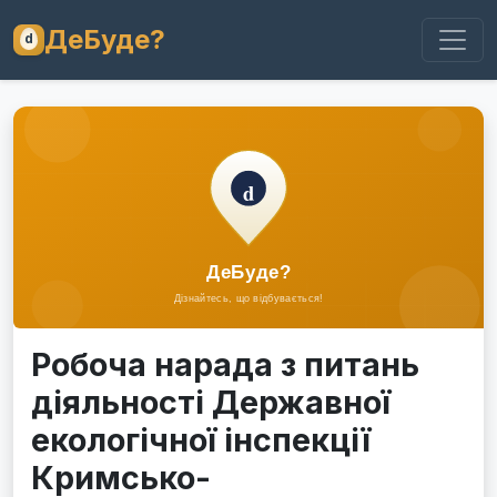
ДеБуде?
Робоча нарада з питань
діяльності Державної
екологічної інспекції
Кримсько-