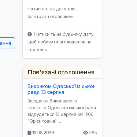
Натисніть на дату для
фільтрації оголошень
Натисніть на будь-яку дату,
щоб побачити оголошення на
ення
той день
Пов'язані оголошення
Виконком Одеської міської
ради 13 серпня
Засідання Виконавчого
комітету Одеської міської ради
відбудеться 13 серпня об 11:00.
"Орієнтовний …
13.08.2026
585