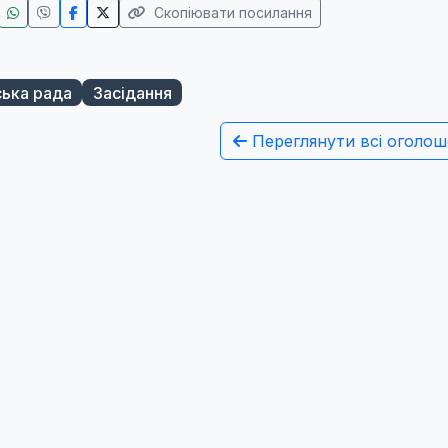
Скопіювати посилання
ська рада
Засідання
Переглянути всі оголош