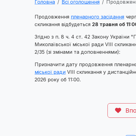
Головна
Всі оголошення
Продовженн
Продовження
пленарного засідання
черг
скликання відбудеться
28 травня об 11:0
Згідно з п. 8 ч. 4 ст. 42 Закону України
Миколаївської міської ради VIII скликан
2/35 (зі змінами та доповненнями):
Призначити дату продовження пленарного
міської ради
VІІІ скликання у дистанцій
2026 року об 11:00.
Впо