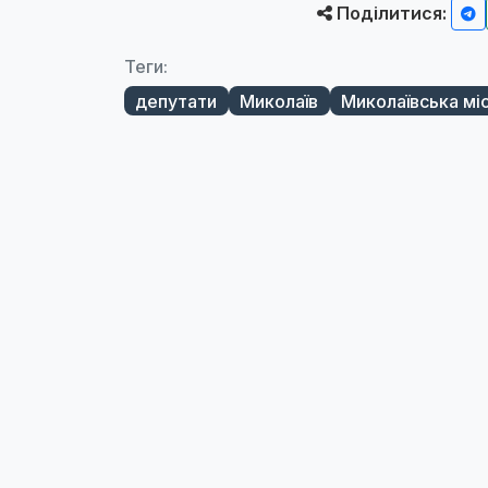
Поділитися:
Теги:
депутати
Миколаїв
Миколаївська мі