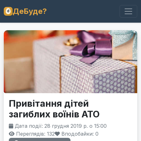
ДеБуде?
Привітання дітей
загиблих воїнів АТО
Дата події: 28 грудня 2019 р. о 15:00
Переглядів: 132
Вподобайки:
0