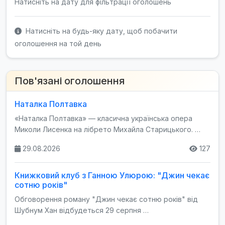
Натисніть на дату для фільтрації оголошень
Натисніть на будь-яку дату, щоб побачити
оголошення на той день
Пов'язані оголошення
Наталка Полтавка
«Наталка Полтавка» — класична українська опера
Миколи Лисенка на лібрето Михайла Старицького. …
29.08.2026
127
Книжковий клуб з Ганною Улюрою: "Джин чекає
сотню років"
Обговорення роману "Джин чекає сотню років" від
Шубнум Хан відбудеться 29 серпня …