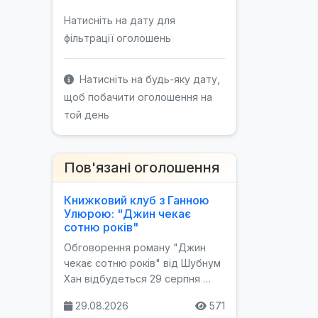
Натисніть на дату для
фільтрації оголошень
Натисніть на будь-яку дату,
щоб побачити оголошення на
той день
Пов'язані оголошення
Книжковий клуб з Ганною
Улюрою: "Джин чекає
сотню років"
Обговорення роману "Джин
чекає сотню років" від Шубнум
Хан відбудеться 29 серпня …
29.08.2026
571