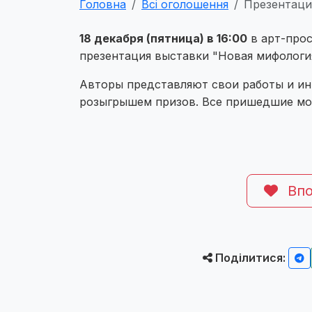
Головна
Всі оголошення
Презентаци
18 декабря (пятница) в 16:00
в арт-прос
презентация выставки "Новая мифологи
Авторы представляют свои работы и ин
розыгрышем призов. Все пришедшие мог
Впо
Поділитися: