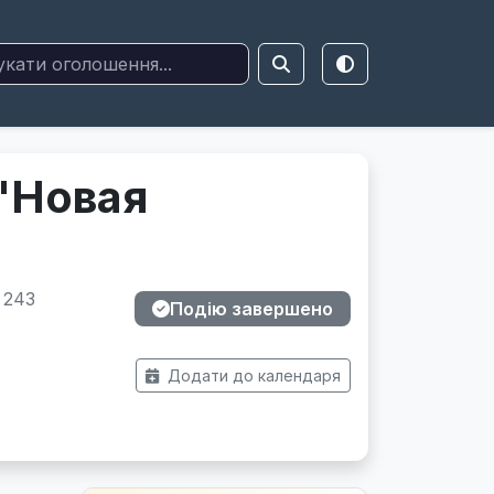
"Новая
 243
Подію завершено
Додати до календаря