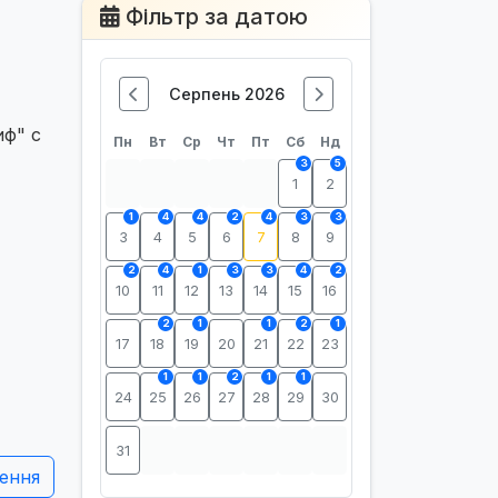
Фільтр за датою
Серпень 2026
иф" с
Пн
Вт
Ср
Чт
Пт
Сб
Нд
3
5
1
2
1
4
4
2
4
3
3
3
4
5
6
7
8
9
2
4
1
3
3
4
2
10
11
12
13
14
15
16
2
1
1
2
1
17
18
19
20
21
22
23
1
1
2
1
1
24
25
26
27
28
29
30
31
ення