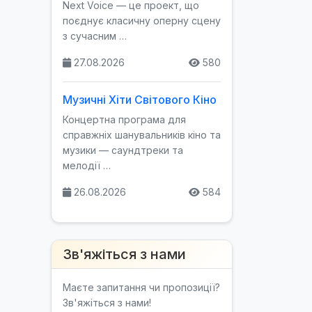
Next Voice — це проект, що
поєднує класичну оперну сцену
з сучасним …
27.08.2026
580
Музичні Хіти Світового Кіно
Концертна програма для
справжніх шанувальників кіно та
музики — саундтреки та
мелодії …
26.08.2026
584
Зв'яжіться з нами
Маєте запитання чи пропозиції?
Зв'яжіться з нами!