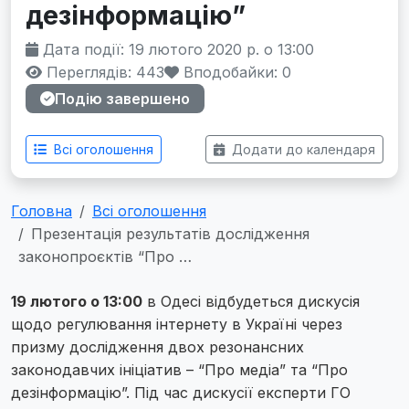
дезінформацію”
Дата події: 19 лютого 2020 р. о 13:00
Переглядів: 443
Вподобайки:
0
Подію завершено
Всі оголошення
Додати до календаря
Головна
Всі оголошення
Презентація результатів дослідження
законопроєктів “Про …
19 лютого о 13:00
в Одесі відбудеться дискусія
щодо регулювання інтернету в Україні через
призму дослідження двох резонансних
законодавчих ініціатив – “Про медіа” та “Про
дезінформацію”. Під час дискусії експерти ГО