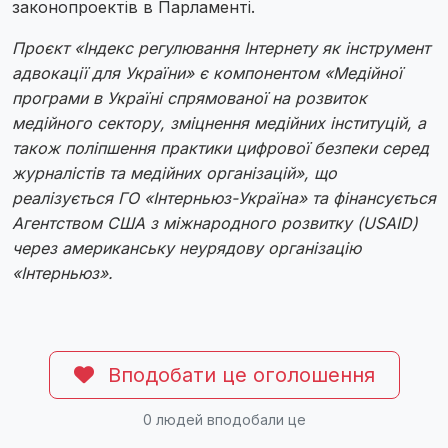
законопроектів в Парламенті.
Проєкт «Індекс регулювання Інтернету як інструмент
адвокації для України» є компонентом «Медійної
програми в Україні спрямованої на розвиток
медійного сектору, зміцнення медійних інституцій, а
також поліпшення практики цифрової безпеки серед
журналістів та медійних організацій», що
реалізується ГО «Інтерньюз-Україна» та фінансується
Агентством США з міжнародного розвитку (USAID)
через американську неурядову організацію
«Інтерньюз».
Вподобати це оголошення
0
людей вподобали це