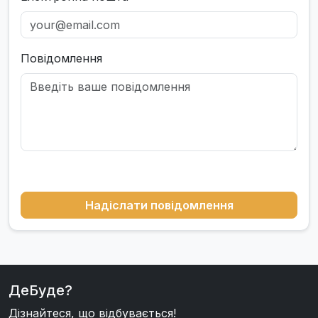
Повідомлення
Надіслати повідомлення
ДеБуде?
Дізнайтеся, що відбувається!