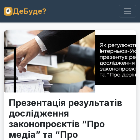
ДеБуде?
Презентація результатів
дослідження
законопроєктів “Про
медіа” та “Про