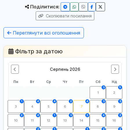
Поділитися:
Скопіювати посилання
Переглянути всі оголошення
Фільтр за датою
Серпень 2026
Пн
Вт
Ср
Чт
Пт
Сб
Нд
3
5
1
2
1
4
4
2
4
3
3
3
4
5
6
7
8
9
2
4
1
3
3
4
2
10
11
12
13
14
15
16
2
1
1
2
2