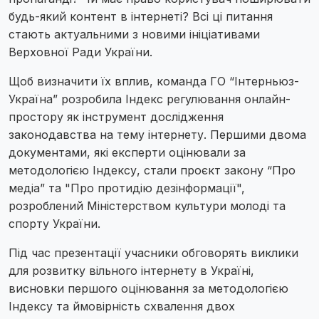
будь-який контент в інтернеті? Всі ці питання
стають актуальними з новими ініціативами
Верховної Ради України.
Щоб визначити їх вплив, команда ГО “Інтерньюз-
Україна” розробила Індекс регулювання онлайн-
простору як інструмент дослідження
законодавства на тему інтернету. Першими двома
документами, які експерти оцінювали за
методологією Індексу, стали проєкт закону “Про
медіа” та "Про протидію дезінформації",
розроблений Міністерством культури молоді та
спорту України.
Під час презентації учасники обговорять виклики
для розвитку вільного інтернету в Україні,
висновки першого оцінювання за методологією
Індексу та ймовірність схвалення двох