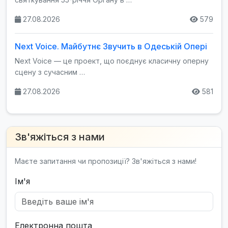
27.08.2026
579
Next Voice. Майбутнє Звучить в Одеській Опері
Next Voice — це проект, що поєднує класичну оперну
сцену з сучасним …
27.08.2026
581
Зв'яжіться з нами
Маєте запитання чи пропозиції? Зв'яжіться з нами!
Ім'я
Електронна пошта