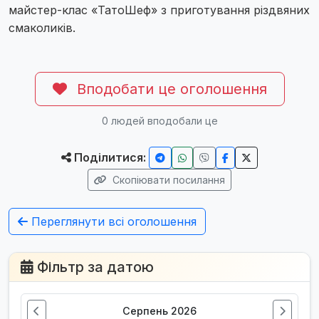
майстер-клас «ТатоШеф» з приготування різдвяних
смаколиків.
Вподобати це оголошення
0
людей вподобали це
Поділитися:
Скопіювати посилання
Переглянути всі оголошення
Фільтр за датою
Серпень 2026