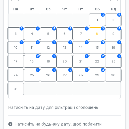
Пн
Вт
Ср
Чт
Пт
Сб
Нд
3
5
1
2
1
4
4
2
4
3
4
3
4
5
6
7
8
9
3
4
1
3
4
3
3
10
11
12
13
14
15
16
2
1
1
2
2
17
18
19
20
21
22
23
1
1
2
1
3
24
25
26
27
28
29
30
31
Натисніть на дату для фільтрації оголошень
Натисніть на будь-яку дату, щоб побачити