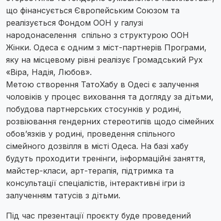
що фінансується Європейським Союзом та
реалізується Фондом ООН у галузі
народонаселення спільно з структурою ООН
Жінки. Одеса є одним з міст-партнерів Програми,
яку на місцевому рівні реалізує Громадський Рух
«Віра, Надія, Любов».
Метою створення ТатоХабу в Одесі є залучення
чоловіків у процес виховання та догляду за дітьми,
побудова партнерських стосунків у родині,
розвіювання гендерних стереотипів щодо сімейних
обов’язків у родині, проведення спільного
сімейного дозвілля в місті Одеса. На базі хабу
будуть проходити тренінги, інформаційні заняття,
майстер-класи, арт-терапія, підтримка та
консультації спеціалістів, інтерактивні ігри із
залученням татусів з дітьми.
Під час презентації проєкту буде проведений