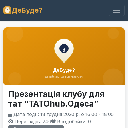
ДеБуде?
Презентація клубу для
тат “ТАТОhub.Одеса”
Дата події: 18 грудня 2020 р. о 16:00 - 18:00
Переглядів: 246
Вподобайки:
0