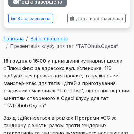
Подію завершено
Всі оголошення
Додати до календаря
Головна
Всі оголошення
Презентація клубу для тат “ТАТОhub.Одеса”
18 грудня о 16:00
у приміщенні кулінарної школи
«Плюшкінъ» за адресою: вул. Успенська, 119
відбудеться презентація проєкту та кулінарний
майстер-клас для татів і дітей з приготування
різдвяних смаколиків “ТатоШеф”, що стане першим
заняттям створеного в Одесі клубу для тат
“ТАТОhub.Одеса”.
Захід здійснюється в рамках Програми «ЄС за
гендерну рівність: разом проти гендерних
стереотипів та гендерно зумовленого насильства»,