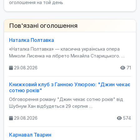
оголошення на той день
Пов'язані оголошення
Наталка Полтавка
«Наталка Полтавка» — класична українська опера
Миколи Лисенка на лібрето Михайла Старицького. …
29.08.2026
71
Книжковий клуб з Ганною Улюрою: "Джин чекає
сотню років"
Обговорення роману "Джин чекає сотню років" від
Шубнум Хан відбудеться 29 серпня …
29.08.2026
574
Карнавал Тварин