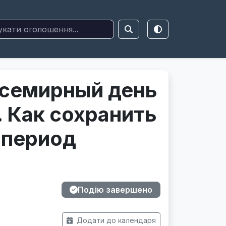
семирный день
. Как сохранить
 период
Подію завершено
Додати до календаря