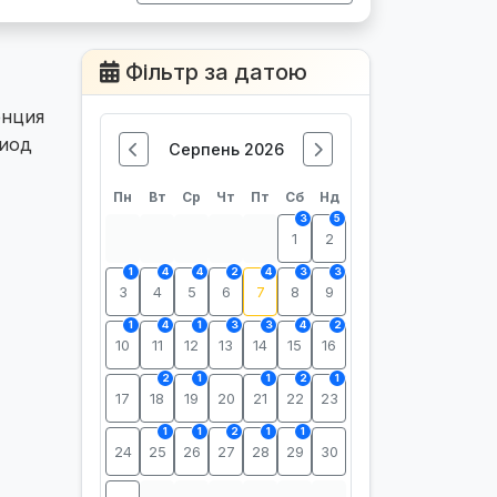
Фільтр за датою
енция
риод
Серпень 2026
Пн
Вт
Ср
Чт
Пт
Сб
Нд
3
5
1
2
1
4
4
2
4
3
3
3
4
5
6
7
8
9
1
4
1
3
3
4
2
10
11
12
13
14
15
16
2
1
1
2
1
17
18
19
20
21
22
23
1
1
2
1
1
24
25
26
27
28
29
30