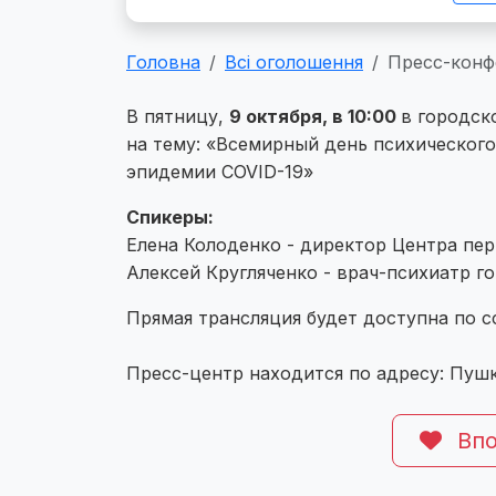
Головна
Всі оголошення
Пресс-конф
В пятницу,
9 октября, в 10:00
в городск
на тему: «Всемирный день психического
эпидемии COVID-19»
Спикеры:
Елена Колоденко - директор Центра пе
Алексей Кругляченко - врач-психиатр г
Прямая трансляция будет доступна по с
Пресс-центр находится по адресу: Пушк
Впо