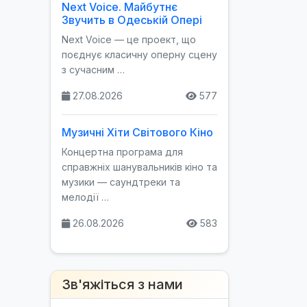
Next Voice. Майбутнє
Звучить в Одеській Опері
Next Voice — це проект, що
поєднує класичну оперну сцену
з сучасним …
27.08.2026
577
Музичні Хіти Світового Кіно
Концертна програма для
справжніх шанувальників кіно та
музики — саундтреки та
мелодії …
26.08.2026
583
Зв'яжіться з нами