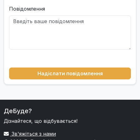
Повідомлення
Надіслати повідомлення
ДеБуде?
Дізнайтеся, що відбувається!
Зв'яжіться з нами