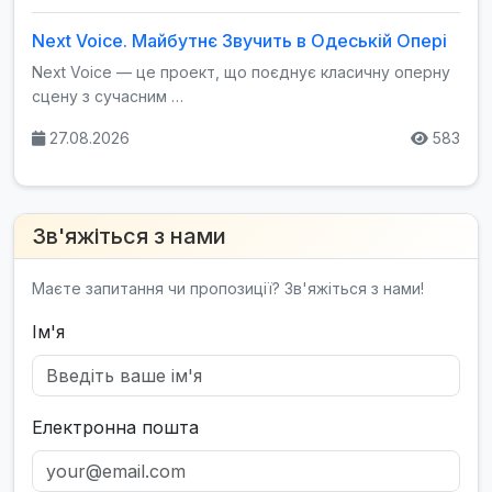
Next Voice. Майбутнє Звучить в Одеській Опері
Next Voice — це проект, що поєднує класичну оперну
сцену з сучасним …
27.08.2026
583
Зв'яжіться з нами
Маєте запитання чи пропозиції? Зв'яжіться з нами!
Ім'я
Електронна пошта