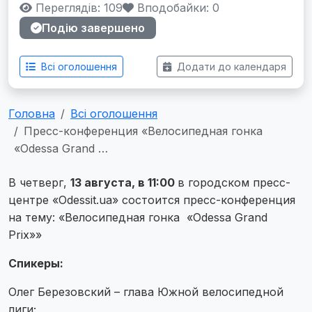
Переглядів: 109
Вподобайки:
0
Подію завершено
Всі оголошення
Додати до календаря
Головна
Всі оголошення
Пресс-конференция «Велосипедная гонка
«Odessa Grand …
В четверг,
13 августа, в 11:00
в городском пресс-
центре «Odessit.ua» состоится пресс-конференция
на тему: «Велосипедная гонка «Odessa Grand
Prix»»
Спикеры:
Олег Березовский – глава Южной велосипедной
лиги;