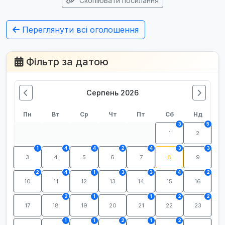
Скопіювати посилання
Переглянути всі оголошення
Фільтр за датою
Серпень 2026
Пн
Вт
Ср
Чт
Пт
Сб
Нд
3
5
1
2
1
4
4
2
4
3
3
3
4
5
6
7
8
9
2
4
1
3
3
4
2
10
11
12
13
14
15
16
2
1
1
2
2
17
18
19
20
21
22
23
1
1
2
1
2