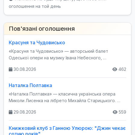
оголошення на той день
Пов'язані оголошення
Красуня та Чудовисько
«Красуня та Чудовисько» — авторський балет
Одеської опери на музику Івана Небесного, …
30.08.2026
462
Наталка Полтавка
«Наталка Полтавка» — класична українська опера
Миколи Лисенка на лібрето Михайла Старицького. …
29.08.2026
559
Книжковий клуб з Ганною Улюрою: "Джин чекає
сотню років"