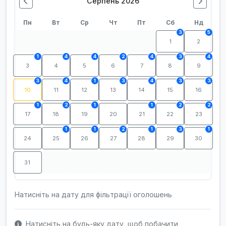
Серпень 2026
Пн
Вт
Ср
Чт
Пт
Сб
Нд
3
5
1
2
1
4
4
2
4
3
4
3
4
5
6
7
8
9
3
4
1
3
4
3
3
10
11
12
13
14
15
16
1
2
1
1
2
2
17
18
19
20
21
22
23
1
1
2
1
3
1
24
25
26
27
28
29
30
31
Натисніть на дату для фільтрації оголошень
Натисніть на будь-яку дату, щоб побачити