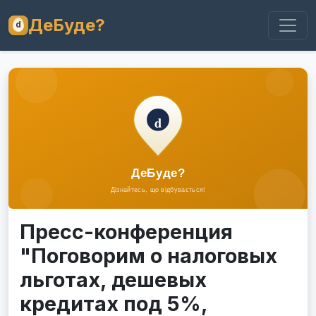
ДеБуде?
Пресс-конференция
"Поговорим о налоговых
льготах, дешевых
кредитах под 5%,