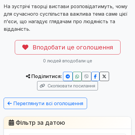
На зустрічі творці вистави розповідатимуть, чому
для сучасного суспільства важлива тема саме цієї
п'єси, що нагадує глядачам про людяність та
відданість.
Вподобати це оголошення
0
людей вподобали це
Поділитися:
Скопіювати посилання
Переглянути всі оголошення
Фільтр за датою