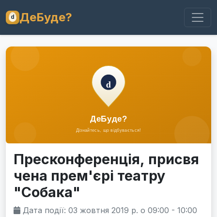
ДеБуде?
Пресконференція, присвя
чена прем'єрі театру
"Собака"
Дата події: 03 жовтня 2019 р. о 09:00 - 10:00