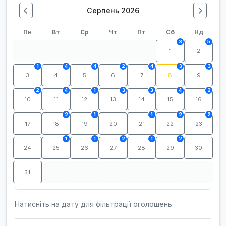
Серпень 2026
Пн
Вт
Ср
Чт
Пт
Сб
Нд
3
5
1
2
1
4
4
2
4
3
3
3
4
5
6
7
8
9
2
4
1
3
3
4
2
10
11
12
13
14
15
16
2
1
1
2
2
17
18
19
20
21
22
23
1
1
2
1
2
24
25
26
27
28
29
30
31
Натисніть на дату для фільтрації оголошень