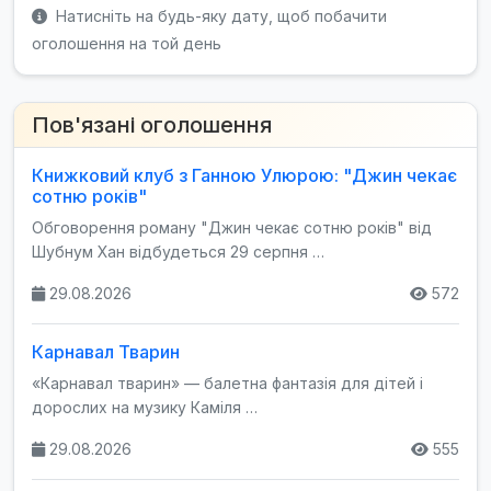
Натисніть на будь-яку дату, щоб побачити
оголошення на той день
Пов'язані оголошення
Книжковий клуб з Ганною Улюрою: "Джин чекає
сотню років"
Обговорення роману "Джин чекає сотню років" від
Шубнум Хан відбудеться 29 серпня …
29.08.2026
572
Карнавал Тварин
«Карнавал тварин» — балетна фантазія для дітей і
дорослих на музику Каміля …
29.08.2026
555