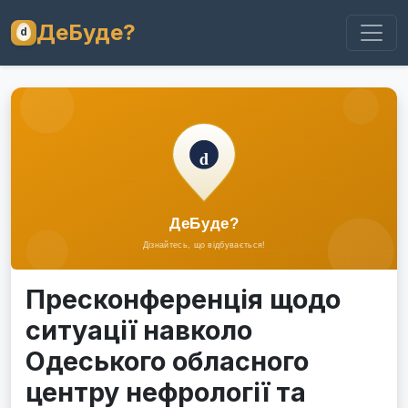
ДеБуде?
Пресконференція щодо
ситуації навколо
Одеського обласного
центру нефрології та