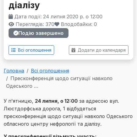
діалізу
Дата події: 24 липня 2020 р. о 12:00
Переглядів: 370
Вподобайки:
0
Подію завершено
Всі оголошення
Додати до календаря
Головна
Всі оголошення
Пресконференція щодо ситуації навколо
Одеського …
У п'ятницю,
24 липня, о 12:00
за адресою вул.
Люстдорфська дорога, 1 відбудеться
пресконференція щодо ситуації навколо Одеського
обласного центру нефрології та діалізу.
У пресконференції візьмуть участь: