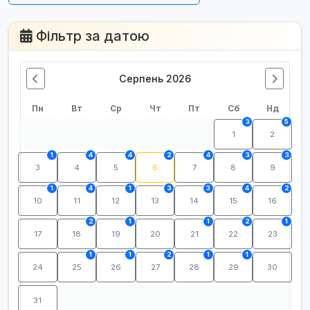
Фільтр за датою
Серпень 2026
Пн
Вт
Ср
Чт
Пт
Сб
Нд
3
5
1
2
1
4
4
2
4
3
3
3
4
5
6
7
8
9
1
4
1
3
3
4
2
10
11
12
13
14
15
16
2
1
1
2
1
17
18
19
20
21
22
23
1
1
2
1
1
24
25
26
27
28
29
30
31