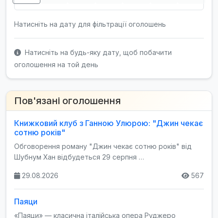
Натисніть на дату для фільтрації оголошень
Натисніть на будь-яку дату, щоб побачити
оголошення на той день
Пов'язані оголошення
Книжковий клуб з Ганною Улюрою: "Джин чекає
сотню років"
Обговорення роману "Джин чекає сотню років" від
Шубнум Хан відбудеться 29 серпня …
29.08.2026
567
Паяци
«Паяци» — класична італійська опера Руджеро