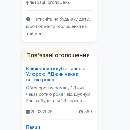
фільтрації оголошень
Натисніть на будь-яку дату,
щоб побачити оголошення на
той день
Пов'язані оголошення
Книжковий клуб з Ганною
Улюрою: "Джин чекає
сотню років"
Обговорення роману "Джин
чекає сотню років" від Шубнум
Хан відбудеться 29 серпня …
29.08.2026
569
Паяци