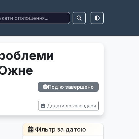
проблеми
 Южне
Подію завершено
Додати до календаря
Фільтр за датою