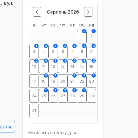
, вул.
Серпень 2026
Пн
Вт
Ср
Чт
Пт
Сб
Нд
3
5
1
2
1
4
4
2
4
3
3
3
4
5
6
7
8
9
2
4
1
3
3
4
2
10
11
12
13
14
15
16
2
1
1
2
1
17
18
19
20
21
22
23
1
1
2
1
1
24
25
26
27
28
29
30
31
ення
Натисніть на дату для