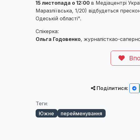
15 листопада о 12:00
в Медіацентрі Укра
Маразліївська, 1/20) відбудеться прес
Одеській області".
Спікерка:
Ольга Годовенко
, журналісткао-саперн
Впо
Поділитися:
Теги:
Южне
перейменування