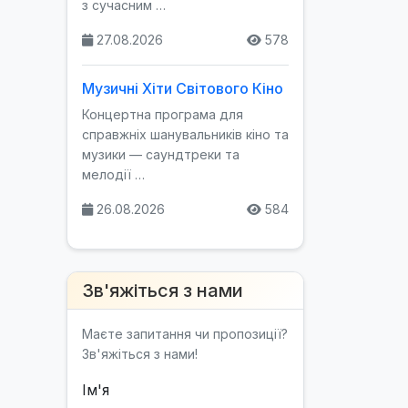
з сучасним …
27.08.2026
578
Музичні Хіти Світового Кіно
Концертна програма для
справжніх шанувальників кіно та
музики — саундтреки та
мелодії …
26.08.2026
584
Зв'яжіться з нами
Маєте запитання чи пропозиції?
Зв'яжіться з нами!
Ім'я