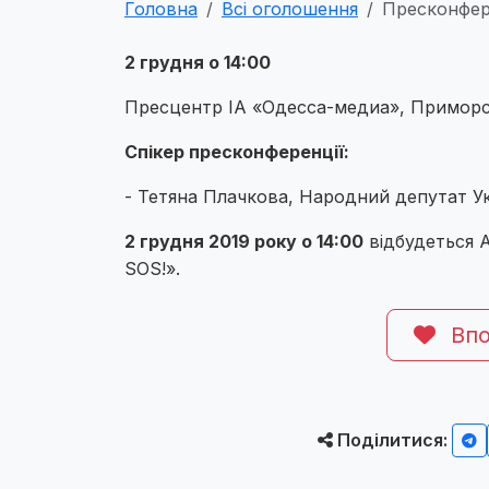
Головна
Всі оголошення
Пресконфере
2 грудня о 14:00
Пресцентр ІА «Одесса-медиа», Приморськ
Спікер пресконференції:
- Тетяна Плачкова, Народний депутат Ук
2 грудня 2019 року о 14:00
відбудеться А
SOS!».
Впо
Поділитися: