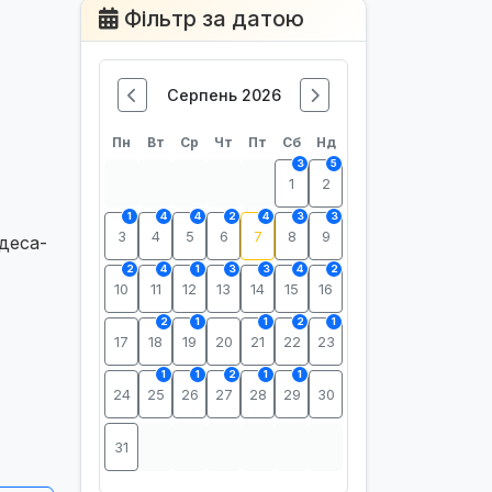
Фільтр за датою
Серпень 2026
Пн
Вт
Ср
Чт
Пт
Сб
Нд
3
5
1
2
1
4
4
2
4
3
3
3
4
5
6
7
8
9
Одеса-
2
4
1
3
3
4
2
10
11
12
13
14
15
16
2
1
1
2
1
17
18
19
20
21
22
23
1
1
2
1
1
24
25
26
27
28
29
30
31