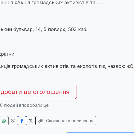
нція «Акція громадських активістів та …
ий бульвар, 14, 5 поверх, 503 каб.
раїни.
кція громадських активістів та екологів під назвою «
добати це оголошення
0
людей вподобали це
Скопіювати посилання