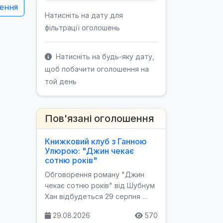
ення
Натисніть на дату для
фільтрації оголошень
Натисніть на будь-яку дату,
щоб побачити оголошення на
той день
Пов'язані оголошення
Книжковий клуб з Ганною
Улюрою: "Джин чекає
сотню років"
Обговорення роману "Джин
чекає сотню років" від Шубнум
Хан відбудеться 29 серпня …
29.08.2026
570