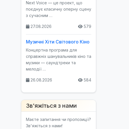
Next Voice — це проект, що
поєднує класичну оперну сцену
з сучасним …
27.08.2026
579
Музичні Хіти Світового Кіно
Концертна програма для
справжніх шанувальників кіно та
музики — саундтреки та
мелодії …
26.08.2026
584
Зв'яжіться з нами
Маєте запитання чи пропозиції?
Зв'яжіться з нами!