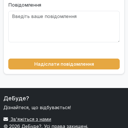
Повідомлення
Надіслати повідомлення
ДеБуде?
Дізнайтеся, що відбувається!
Зв'яжіться з нами
© 2026
ДеБуде?
. Усі права захищені.