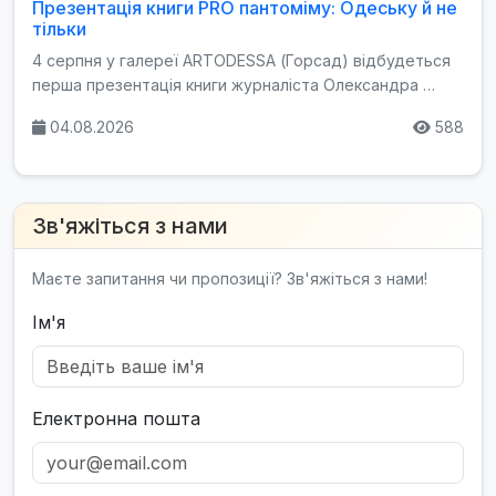
Презентація книги PRO пантоміму: Одеську й не
тільки
4 серпня у галереї ARTODESSA (Горсад) відбудеться
перша презентація книги журналіста Олександра …
04.08.2026
588
Зв'яжіться з нами
Маєте запитання чи пропозиції? Зв'яжіться з нами!
Ім'я
Електронна пошта