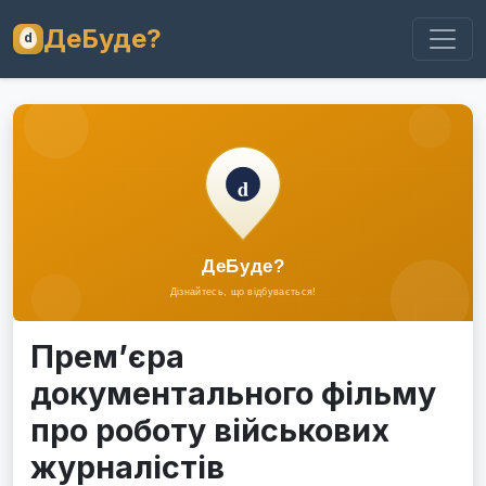
ДеБуде?
Прем’єра
документального фільму
про роботу військових
журналістів