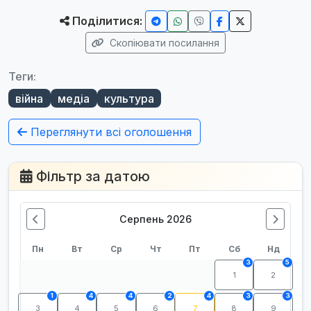
Поділитися:
Скопіювати посилання
Теги:
війна
медіа
культура
Переглянути всі оголошення
Фільтр за датою
Серпень 2026
Пн
Вт
Ср
Чт
Пт
Сб
Нд
3
5
1
2
1
4
4
2
4
3
3
3
4
5
6
7
8
9