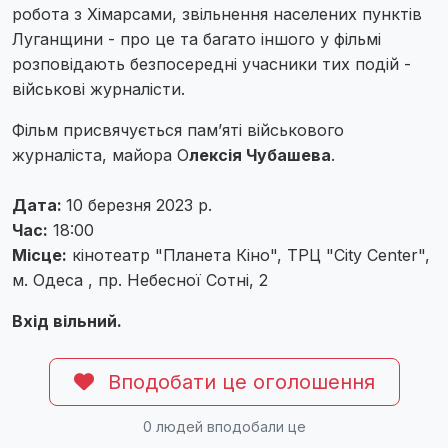
робота з Хімарсами, звільнення населених пунктів
Луганщини - про це та багато іншого у фільмі
розповідають безпосередні учасники тих подій -
військові журналісти.
Фільм присвячується пам’яті військового
журналіста, майора О
лексія Чубашева
.
Дата:
10 березня 2023 р.
Час:
18:00
Місце:
кінотеатр "Планета Кіно", ТРЦ "City Center",
м. Одеса , пр. Небесної Сотні, 2
Вхід вільний.
Вподобати це оголошення
0
людей вподобали це