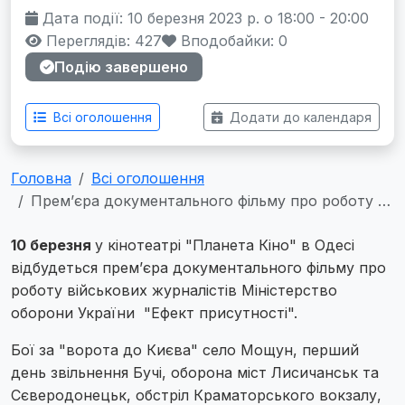
Дата події: 10 березня 2023 р. о 18:00 - 20:00
Переглядів: 427
Вподобайки:
0
Подію завершено
Всі оголошення
Додати до календаря
Головна
Всі оголошення
Прем’єра документального фільму про роботу …
10 березня
у кінотеатрі "Планета Кіно" в Одесі
відбудеться прем’єра документального фільму про
роботу військових журналістів Міністерство
оборони України "Ефект присутності".
Бої за "ворота до Києва" село Мощун, перший
день звільнення Бучі, оборона міст Лисичанськ та
Сєверодонецьк, обстріл Краматорського вокзалу,