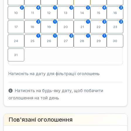
2
4
1
3
3
4
2
10
11
12
13
14
15
16
2
1
1
2
2
17
18
19
20
21
22
23
1
1
2
1
1
24
25
26
27
28
29
30
31
Натисніть на дату для фільтрації оголошень
Натисніть на будь-яку дату, щоб побачити
оголошення на той день
Пов'язані оголошення