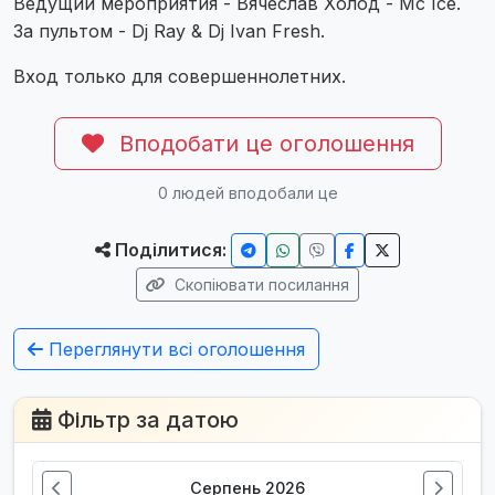
Ведущий мероприятия - Вячеслав Холод - Mc Ice.
За пультом - Dj Ray & Dj Ivan Fresh.
Вход только для совершеннолетних.
Вподобати це оголошення
0
людей вподобали це
Поділитися:
Скопіювати посилання
Переглянути всі оголошення
Фільтр за датою
Серпень 2026