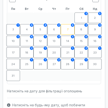
Пн
Вт
Ср
Чт
Пт
Сб
Нд
3
5
1
2
1
4
4
2
4
3
3
3
4
5
6
7
8
9
1
4
1
3
3
4
2
10
11
12
13
14
15
16
2
1
1
2
1
17
18
19
20
21
22
23
1
1
2
1
1
24
25
26
27
28
29
30
31
Натисніть на дату для фільтрації оголошень
Натисніть на будь-яку дату, щоб побачити