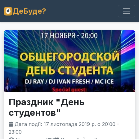
ДеБуде?
Праздник "День
студентов"
Дата події: 17 листопада 2019 р. о 20:00 -
23:00