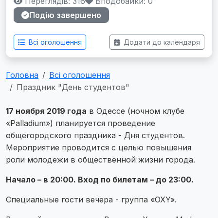
Переглядів: 316
Вподобайки:
0
Подію завершено
Всі оголошення
Додати до календаря
Головна
Всі оголошення
Праздник "День студентов"
17 ноября 2019 года
в Одессе (ночном клубе
«Palladium») планируется проведение
общегородского праздника - Дня студентов.
Мероприятие проводится с целью повышения
роли молодежи в общественной жизни города.
Начало – в 20:00. Вход по билетам – до 23:00.
Специальные гости вечера - группа «OXY».