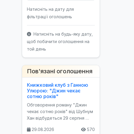
Натисніть на дату для
фільтрації оголошень
Натисніть на будь-яку дату,
щоб побачити оголошення на
той день
Пов'язані оголошення
Книжковий клуб з Ганною
Улюрою: "Джин чекає
сотню років"
Обговорення роману "Джин
чекає сотню років" від Шубнум
Хан відбудеться 29 серпня …
29.08.2026
570