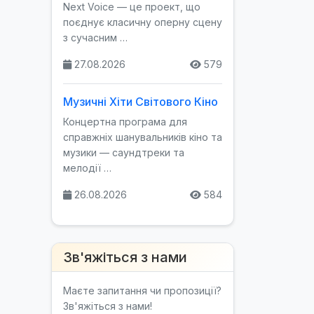
Next Voice — це проект, що
поєднує класичну оперну сцену
з сучасним …
27.08.2026
579
Музичні Хіти Світового Кіно
Концертна програма для
справжніх шанувальників кіно та
музики — саундтреки та
мелодії …
26.08.2026
584
Зв'яжіться з нами
Маєте запитання чи пропозиції?
Зв'яжіться з нами!