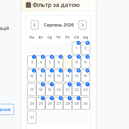
Фільтр за датою
Серпень 2026
уацій
Пн
Вт
Ср
Чт
Пт
Сб
Нд
3
5
1
2
1
4
4
2
4
3
3
3
4
5
6
7
8
9
2
4
1
3
3
4
2
10
11
12
13
14
15
16
2
1
1
2
1
17
18
19
20
21
22
23
1
1
2
1
1
24
25
26
27
28
29
30
ення
31