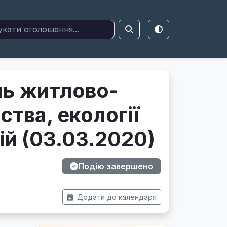
ань житлово-
тва, екології
ій (03.03.2020)
Подію завершено
Додати до календаря