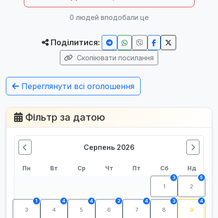
0
людей вподобали це
Поділитися:
Скопіювати посилання
Переглянути всі оголошення
Фільтр за датою
Серпень 2026
Пн
Вт
Ср
Чт
Пт
Сб
Нд
3
5
1
2
1
4
4
2
4
3
4
3
4
5
6
7
8
9