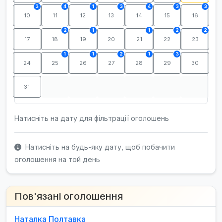
3
4
1
3
4
3
3
10
11
12
13
14
15
16
2
1
1
2
2
17
18
19
20
21
22
23
1
1
2
1
3
24
25
26
27
28
29
30
31
Натисніть на дату для фільтрації оголошень
Натисніть на будь-яку дату, щоб побачити
оголошення на той день
Пов'язані оголошення
Наталка Полтавка