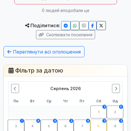
0
людей вподобали це
Поділитися:
Скопіювати посилання
Переглянути всі оголошення
Фільтр за датою
Серпень 2026
Пн
Вт
Ср
Чт
Пт
Сб
Нд
3
5
1
2
1
4
4
2
4
3
3
3
4
5
6
7
8
9