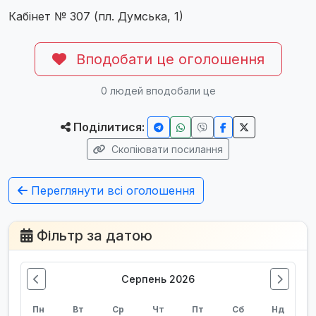
Кабінет № 307 (пл. Думська, 1)
Вподобати це оголошення
0
людей вподобали це
Поділитися:
Скопіювати посилання
Переглянути всі оголошення
Фільтр за датою
Серпень 2026
Пн
Вт
Ср
Чт
Пт
Сб
Нд