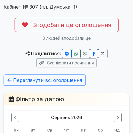
Кабінет № 307 (пл. Думська, 1)
Вподобати це оголошення
0
людей вподобали це
Поділитися:
Скопіювати посилання
Переглянути всі оголошення
Фільтр за датою
Серпень 2026
Пн
Вт
Ср
Чт
Пт
Сб
Нд