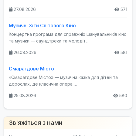
27.08.2026
571
Музичні Хіти Світового Кіно
Концертна програма для справжніх шанувальників кіно
та музики — саундтреки та мелодії …
26.08.2026
581
Смарагдове Місто
«Смарагдове Місто» — музична казка для дітей та
дорослих, де класична опера …
25.08.2026
580
Зв'яжіться з нами