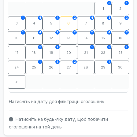
3
5
1
2
1
4
4
2
4
3
3
3
4
5
6
7
8
9
1
4
1
2
2
4
2
10
11
12
13
14
15
16
2
1
1
2
1
17
18
19
20
21
22
23
1
1
2
1
24
25
26
27
28
29
30
31
Натисніть на дату для фільтрації оголошень
Натисніть на будь-яку дату, щоб побачити
оголошення на той день