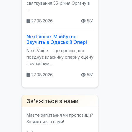
святкування 55-річчя Органу в
…
27.08.2026
581
Next Voice. Майбутнє
Звучить в Одеській Опері
Next Voice — це проект, що
поєднує класичну оперну сцену
з сучасним …
27.08.2026
581
Зв'яжіться з нами
Маєте запитання чи пропозиції?
Зв'яжіться з нами!