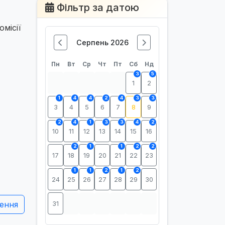
Фільтр за датою
омісії
Серпень 2026
Пн
Вт
Ср
Чт
Пт
Сб
Нд
3
5
1
2
1
4
4
2
4
3
3
3
4
5
6
7
8
9
2
4
1
3
3
4
2
10
11
12
13
14
15
16
2
1
1
2
2
17
18
19
20
21
22
23
1
1
2
1
2
24
25
26
27
28
29
30
ення
31