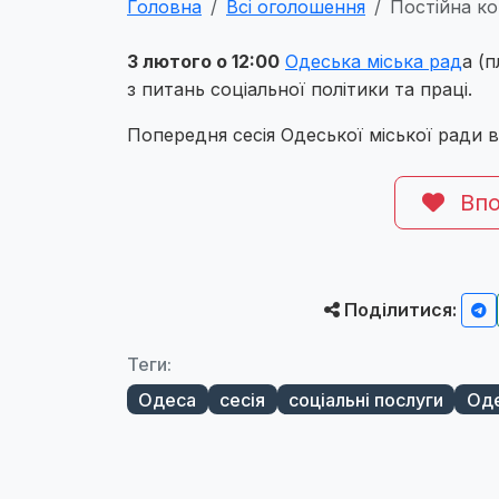
Головна
Всі оголошення
Постійна ко
3 лютого о 12:00
Одеська міська рад
а (п
з питань соціальної політики та праці.
Попередня сесія Одеської міської ради 
Впо
Поділитися:
Теги:
Одеса
сесія
соціальні послуги
Оде