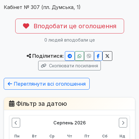
Кабінет № 307 (пл. Думська, 1)
Вподобати це оголошення
0
людей вподобали це
Поділитися:
Скопіювати посилання
Переглянути всі оголошення
Фільтр за датою
Серпень 2026
Пн
Вт
Ср
Чт
Пт
Сб
Нд