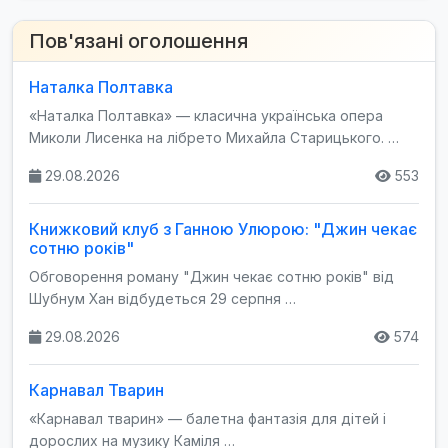
Пов'язані оголошення
Наталка Полтавка
«Наталка Полтавка» — класична українська опера
Миколи Лисенка на лібрето Михайла Старицького. …
29.08.2026
553
Книжковий клуб з Ганною Улюрою: "Джин чекає
сотню років"
Обговорення роману "Джин чекає сотню років" від
Шубнум Хан відбудеться 29 серпня …
29.08.2026
574
Карнавал Тварин
«Карнавал тварин» — балетна фантазія для дітей і
дорослих на музику Каміля …