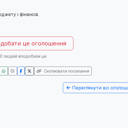
бюджету і фінансів
добати це оголошення
0
людей вподобали це
Скопіювати посилання
Переглянути всі оголош