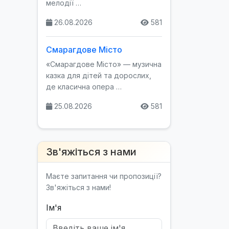
мелодії …
26.08.2026
581
Смарагдове Місто
«Смарагдове Місто» — музична
казка для дітей та дорослих,
де класична опера …
25.08.2026
581
Зв'яжіться з нами
Маєте запитання чи пропозиції?
Зв'яжіться з нами!
Ім'я