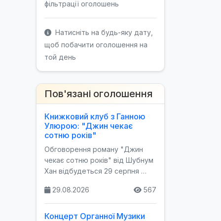
фільтрації оголошень
Натисніть на будь-яку дату,
щоб побачити оголошення на
той день
Пов'язані оголошення
Книжковий клуб з Ганною
Улюрою: "Джин чекає
сотню років"
Обговорення роману "Джин
чекає сотню років" від Шубнум
Хан відбудеться 29 серпня …
29.08.2026
567
Концерт Органної Музики