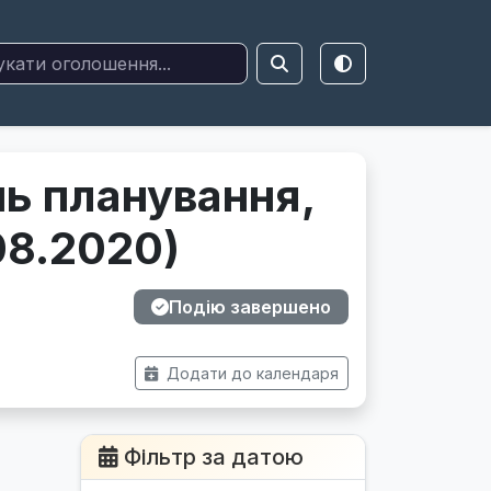
нь планування,
08.2020)
Подію завершено
Додати до календаря
Фільтр за датою