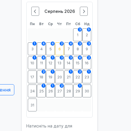
Серпень 2026
Пн
Вт
Ср
Чт
Пт
Сб
Нд
3
5
1
2
1
4
4
2
4
3
3
3
4
5
6
7
8
9
1
4
1
3
3
4
2
10
11
12
13
14
15
16
2
1
1
2
1
17
18
19
20
21
22
23
1
1
2
1
ення
24
25
26
27
28
29
30
31
Натисніть на дату для