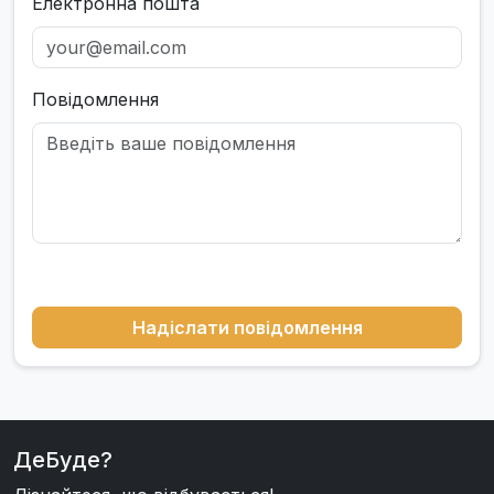
Електронна пошта
Повідомлення
Надіслати повідомлення
ДеБуде?