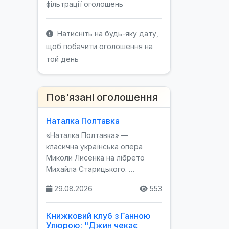
фільтрації оголошень
Натисніть на будь-яку дату,
щоб побачити оголошення на
той день
Пов'язані оголошення
Наталка Полтавка
«Наталка Полтавка» —
класична українська опера
Миколи Лисенка на лібрето
Михайла Старицького. …
29.08.2026
553
Книжковий клуб з Ганною
Улюрою: "Джин чекає