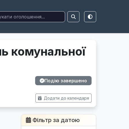
ань комунальної
Подію завершено
Додати до календаря
Фільтр за датою