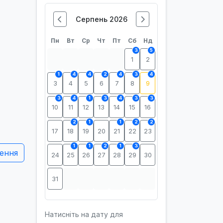
Серпень 2026
Пн
Вт
Ср
Чт
Пт
Сб
Нд
3
5
1
2
1
4
4
2
4
3
4
3
4
5
6
7
8
9
3
4
1
3
4
3
3
10
11
12
13
14
15
16
2
1
1
2
2
17
18
19
20
21
22
23
1
1
2
1
3
ення
24
25
26
27
28
29
30
31
Натисніть на дату для