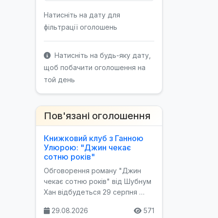
Натисніть на дату для
фільтрації оголошень
Натисніть на будь-яку дату,
щоб побачити оголошення на
той день
Пов'язані оголошення
Книжковий клуб з Ганною
Улюрою: "Джин чекає
сотню років"
Обговорення роману "Джин
чекає сотню років" від Шубнум
Хан відбудеться 29 серпня …
29.08.2026
571