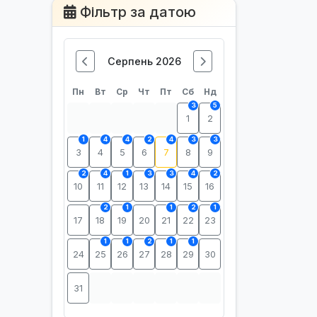
Фільтр за датою
Серпень 2026
Пн
Вт
Ср
Чт
Пт
Сб
Нд
3
5
1
2
1
4
4
2
4
3
3
3
4
5
6
7
8
9
2
4
1
3
3
4
2
10
11
12
13
14
15
16
2
1
1
2
1
17
18
19
20
21
22
23
1
1
2
1
1
24
25
26
27
28
29
30
31