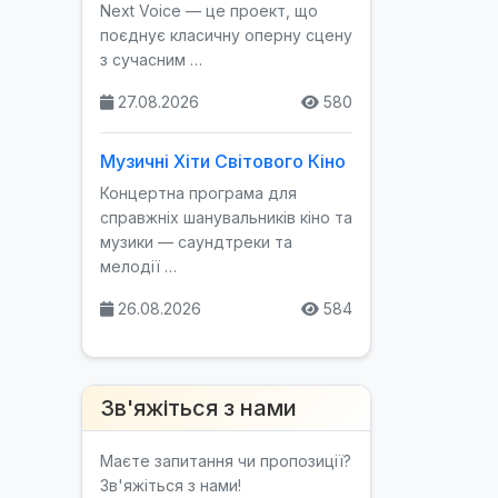
Next Voice — це проект, що
поєднує класичну оперну сцену
з сучасним …
27.08.2026
580
Музичні Хіти Світового Кіно
Концертна програма для
справжніх шанувальників кіно та
музики — саундтреки та
мелодії …
26.08.2026
584
Зв'яжіться з нами
Маєте запитання чи пропозиції?
Зв'яжіться з нами!