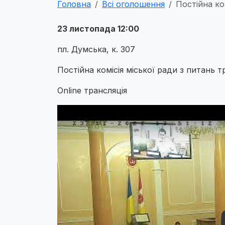
Головна
Всі оголошення
Постійна ко
23 листопада 12:00
пл. Думська, к. 307
Постійна комісія міської ради з питан
Online трансляція
Play Video: Play Video: YouTube video N3