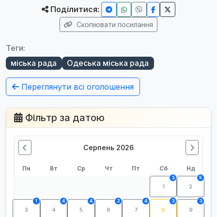
Поділитися:
Скопіювати посилання
Теги:
міська рада
Одеська міська рада
Переглянути всі оголошення
Фільтр за датою
Серпень 2026
Пн
Вт
Ср
Чт
Пт
Сб
Нд
3
5
1
2
1
4
4
2
4
3
3
3
4
5
6
7
8
9