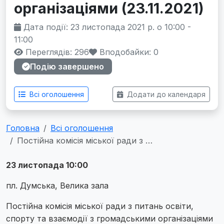
організаціями (23.11.2021)
Дата події: 23 листопада 2021 р. о 10:00 -
11:00
Переглядів: 296
Вподобайки:
0
Подію завершено
Всі оголошення
Додати до календаря
Головна
Всі оголошення
Постійна комісія міської ради з …
23 листопада 10:00
пл. Думська, Велика зала
Постійна комісія міської ради з питань освіти,
спорту та взаємодії з громадськими організаціями