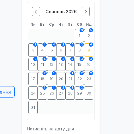
Серпень 2026
Пн
Вт
Ср
Чт
Пт
Сб
Нд
3
5
1
2
1
4
4
2
4
3
4
3
4
5
6
7
8
9
3
4
1
3
4
3
3
10
11
12
13
14
15
16
2
1
1
2
2
17
18
19
20
21
22
23
1
1
2
1
3
ення
24
25
26
27
28
29
30
31
Натисніть на дату для