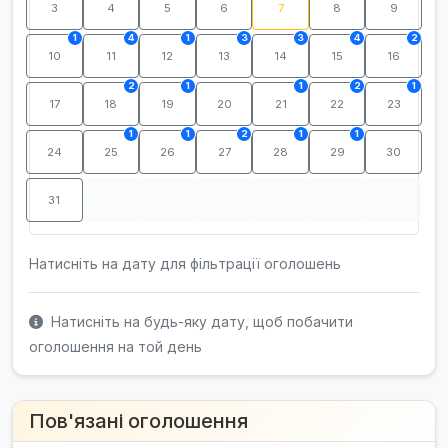
3
4
5
6
7
8
9
1
4
1
3
3
4
2
10
11
12
13
14
15
16
2
1
1
2
1
17
18
19
20
21
22
23
1
1
2
1
1
24
25
26
27
28
29
30
31
Натисніть на дату для фільтрації оголошень
Натисніть на будь-яку дату, щоб побачити
оголошення на той день
Пов'язані оголошення