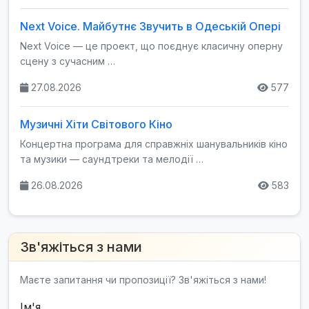
Next Voice. Майбутнє Звучить в Одеській Опері
Next Voice — це проект, що поєднує класичну оперну
сцену з сучасним …
27.08.2026
577
Музичні Хіти Світового Кіно
Концертна програма для справжніх шанувальників кіно
та музики — саундтреки та мелодії …
26.08.2026
583
Зв'яжіться з нами
Маєте запитання чи пропозиції? Зв'яжіться з нами!
Ім'я