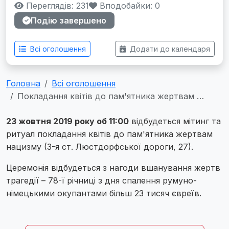
Переглядів: 231
Вподобайки:
0
Подію завершено
Всі оголошення
Додати до календаря
Головна
Всі оголошення
Покладання квітів до пам'ятника жертвам …
23 жовтня 2019 року об 11:00
відбудеться мітинг та
ритуал покладання квітів до пам'ятника жертвам
нацизму (3-я ст. Люстдорфської дороги, 27).
Церемонія відбудеться з нагоди вшанування жертв
трагедії – 78-ї річниці з дня спалення румуно-
німецькими окупантами більш 23 тисяч євреїв.