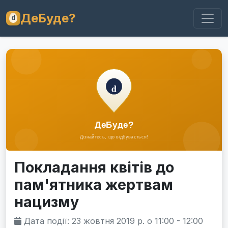
ДеБуде?
Покладання квітів до
пам'ятника жертвам
нацизму
Дата події: 23 жовтня 2019 р. о 11:00 - 12:00