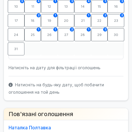
3
4
1
3
4
3
3
10
11
12
13
14
15
16
2
1
1
2
2
17
18
19
20
21
22
23
1
1
2
1
3
24
25
26
27
28
29
30
31
Натисніть на дату для фільтрації оголошень
Натисніть на будь-яку дату, щоб побачити
оголошення на той день
Пов'язані оголошення
Наталка Полтавка