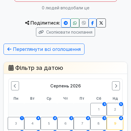
0
людей вподобали це
Поділитися:
Скопіювати посилання
Переглянути всі оголошення
Фільтр за датою
Серпень 2026
Пн
Вт
Ср
Чт
Пт
Сб
Нд
3
5
1
2
1
4
4
2
4
3
4
3
4
5
6
7
8
9