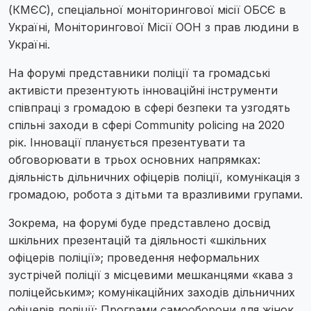
(КМЄС), спеціальної моніторингової місії ОБСЄ в
Україні, Моніторингової Місії ООН з прав людини в
Україні.
На форумі представники поліції та громадські
активісти презентують інноваційні інструменти
співпраці з громадою в сфері безпеки та узгодять
спільні заходи в сфері Community policing на 2020
рік. Інновації планується презентувати та
обговорювати в трьох основних напрямках:
діяльність дільничних офіцерів поліції, комунікація з
громадою, робота з дітьми та вразливими групами.
Зокрема, на форумі буде представлено досвід
шкільних презентацій та діяльності «шкільних
офіцерів поліції»; проведення неформальних
зустрічей поліції з місцевими мешканцями «кава з
поліцейським»; комунікаційних заходів дільничних
офіцерів поліції; Програми самооборони для жінок