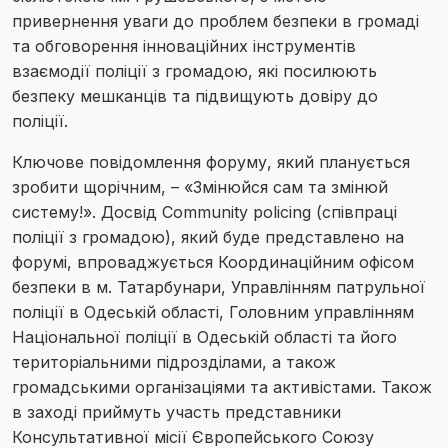
привернення уваги до проблем безпеки в громаді
та обговорення інноваційних інструментів
взаємодії поліції з громадою, які посилюють
безпеку мешканців та підвищують довіру до
поліції.
Ключове повідомлення форуму, який планується
зробити щорічним, – «Змінюйся сам та змінюй
систему!». Досвід Community policing (співпраці
поліції з громадою), який буде представлено на
форумі, впроваджується Координаційним офісом
безпеки в м. Татарбунари, Управлінням патрульної
поліції в Одеській області, Головним управлінням
Національної поліції в Одеській області та його
територіальними підрозділами, а також
громадськими організаціями та активістами. Також
в заході приймуть участь представники
Консультативної місії Європейського Союзу