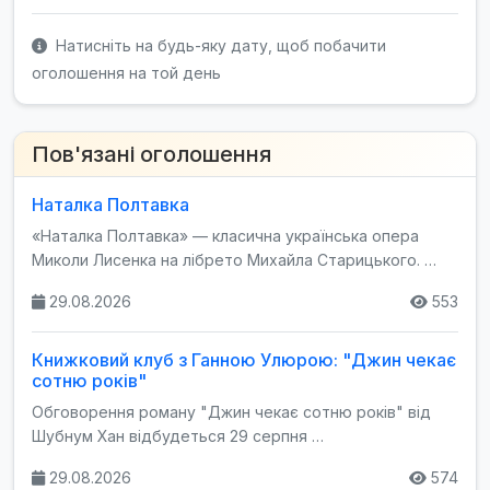
Натисніть на будь-яку дату, щоб побачити
оголошення на той день
Пов'язані оголошення
Наталка Полтавка
«Наталка Полтавка» — класична українська опера
Миколи Лисенка на лібрето Михайла Старицького. …
29.08.2026
553
Книжковий клуб з Ганною Улюрою: "Джин чекає
сотню років"
Обговорення роману "Джин чекає сотню років" від
Шубнум Хан відбудеться 29 серпня …
29.08.2026
574