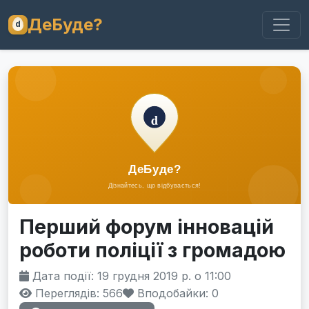
ДеБуде?
Перший форум інновацій
роботи поліції з громадою
Дата події: 19 грудня 2019 р. о 11:00
Переглядів: 566
Вподобайки:
0