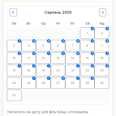
Серпень 2026
Пн
Вт
Ср
Чт
Пт
Сб
Нд
3
5
1
2
1
4
4
2
4
3
4
3
4
5
6
7
8
9
3
4
1
3
4
3
3
10
11
12
13
14
15
16
1
2
1
1
2
2
17
18
19
20
21
22
23
1
1
2
1
3
24
25
26
27
28
29
30
31
Натисніть на дату для фільтрації оголошень