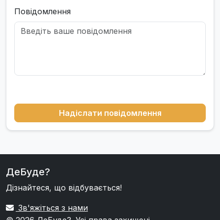
Повідомлення
Надіслати повідомлення
ДеБуде?
Дізнайтеся, що відбувається!
Зв'яжіться з нами