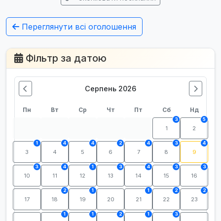
Переглянути всі оголошення
Фільтр за датою
Серпень 2026
Пн
Вт
Ср
Чт
Пт
Сб
Нд
3
5
1
2
1
4
4
2
4
3
4
3
4
5
6
7
8
9
3
4
1
3
4
3
3
10
11
12
13
14
15
16
2
1
1
2
2
17
18
19
20
21
22
23
1
1
2
1
3