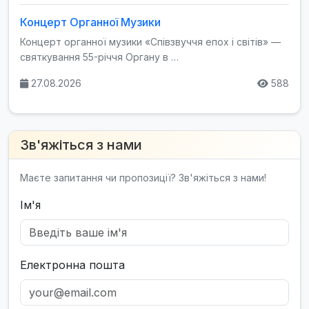
Концерт Органної Музики
Концерт органної музики «Співзвуччя епох і світів» —
святкування 55-річчя Органу в …
27.08.2026
588
Зв'яжіться з нами
Маєте запитання чи пропозиції? Зв'яжіться з нами!
Ім'я
Електронна пошта