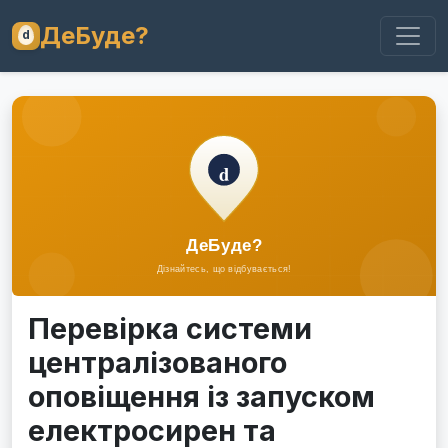
ДеБуде?
Перевірка системи
централізованого
оповіщення із запуском
електросирен та