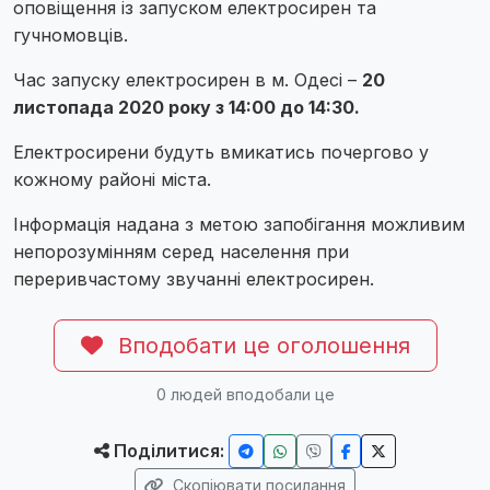
оповіщення із запуском електросирен та
гучномовців.
Час запуску електросирен в м. Одесі –
20
листопада 2020 року з 14:00 до 14:30.
Електросирени будуть вмикатись почергово у
кожному районі міста.
Інформація надана з метою запобігання можливим
непорозумінням серед населення при
переривчастому звучанні електросирен.
Вподобати це оголошення
0
людей вподобали це
Поділитися:
Скопіювати посилання