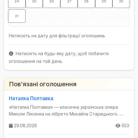
24
25
26
27
28
29
30
31
Натисніть на дату для фільтрації оголошень
Натисніть на будь-яку дату, щоб побачити
оголошення на той день
Пов'язані оголошення
Наталка Полтавка
«Наталка Полтавка» — класична українська опера
Миколи Лисенка на лібрето Михайла Старицького. …
29.08.2026
553