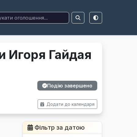
 Игоря Гайдая
Подію завершено
Додати до календаря
Фільтр за датою