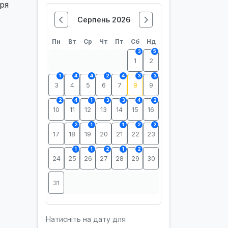
ря
Серпень 2026
Пн
Вт
Ср
Чт
Пт
Сб
Нд
3
5
1
2
1
4
4
2
4
3
3
3
4
5
6
7
8
9
2
4
1
3
3
4
2
10
11
12
13
14
15
16
2
1
1
2
2
17
18
19
20
21
22
23
1
1
2
1
2
24
25
26
27
28
29
30
31
Натисніть на дату для