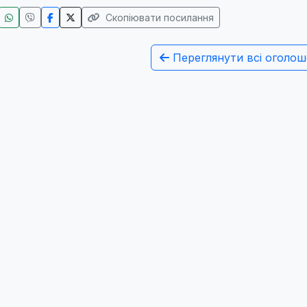
Скопіювати посилання
Переглянути всі оголош