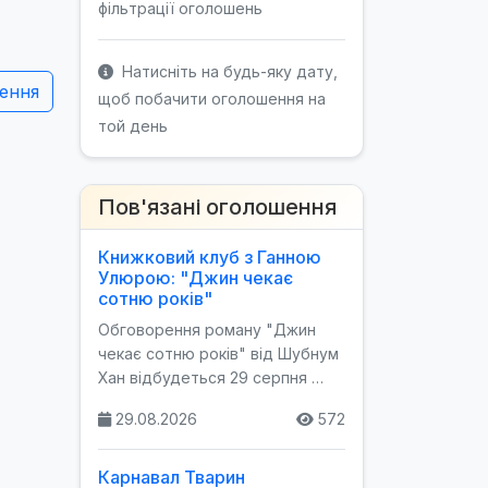
фільтрації оголошень
Натисніть на будь-яку дату,
ення
щоб побачити оголошення на
той день
Пов'язані оголошення
Книжковий клуб з Ганною
Улюрою: "Джин чекає
сотню років"
Обговорення роману "Джин
чекає сотню років" від Шубнум
Хан відбудеться 29 серпня …
29.08.2026
572
Карнавал Тварин