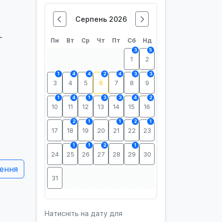
Серпень 2026
-
Пн
Вт
Ср
Чт
Пт
Сб
Нд
3
5
1
2
1
4
4
2
4
3
3
3
4
5
6
7
8
9
1
4
1
3
3
4
2
10
11
12
13
14
15
16
2
1
1
2
1
17
18
19
20
21
22
23
1
1
2
1
24
25
26
27
28
29
30
ення
31
Натисніть на дату для