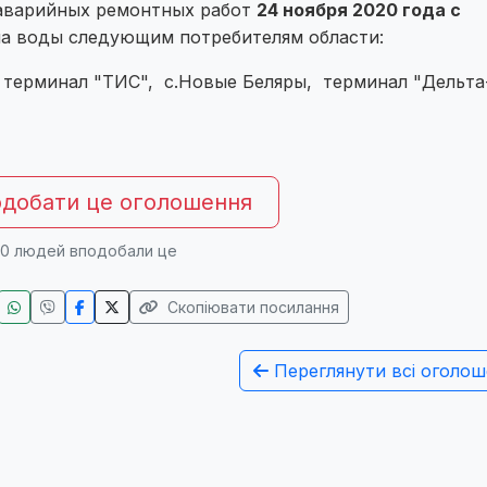
 аварийных ремонтных работ
24 ноября 2020 года с
а воды следующим потребителям области:
, терминал "ТИС", с.Новые Беляры, терминал "Дельта
добати це оголошення
0
людей вподобали це
Скопіювати посилання
Переглянути всі оголош