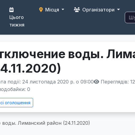
Місця
Організатори
Цього
тижня
тключение воды. Лим
24.11.2020)
та події: 24 листопада 2020 р. о 09:00
Переглядів: 1
одобайки:
0
сі оголошення
воды. Лиманский район (24.11.2020)