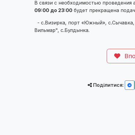
В связи с необходимостью проведения
09:00 до 23:00
будет прекращена подач
- с.Визирка, порт «Южный», с.Сычавка
Вильмар", с.Булдынка.
Впо
Поділитися: