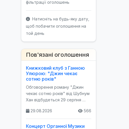
фільтрації оголошень
Натисніть на будь-яку дату,
щоб побачити оголошення на
той день
Пов'язані оголошення
Книжковий клуб з Ганною
Улюрою: "Джин чекає
сотню років"
Обговорення роману "Джин
чекає сотню років" від Шубнум
Хан відбудеться 29 серпня …
29.08.2026
566
Концерт Органної Музики