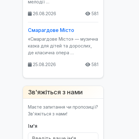
мелодії …
26.08.2026
581
Смарагдове Місто
«Смарагдове Місто» — музична
казка для дітей та дорослих,
де класична опера …
25.08.2026
581
Зв'яжіться з нами
Маєте запитання чи пропозиції?
Зв'яжіться з нами!
Ім'я