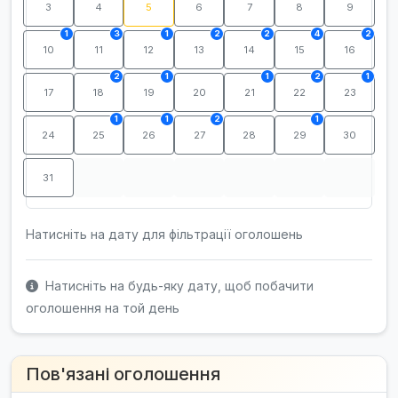
3
4
5
6
7
8
9
1
3
1
2
2
4
2
10
11
12
13
14
15
16
2
1
1
2
1
17
18
19
20
21
22
23
1
1
2
1
24
25
26
27
28
29
30
31
Натисніть на дату для фільтрації оголошень
Натисніть на будь-яку дату, щоб побачити
оголошення на той день
Пов'язані оголошення