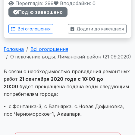
Переглядів: 299
Вподобайки:
0
Подію завершено
Всі оголошення
Додати до календаря
Головна
Всі оголошення
Отключение воды. Лиманский район (21.09.2020)
В связи с необходимостью проведения ремонтных
работ
21 сентября 2020 года с 10:00 до
20:00
будет прекращена подача воды следующим
потребителям города:
- с.Фонтанка-3, с Вапнярка, с.Новая Дофиновка,
пос.Черноморское-1, Аквапарк.