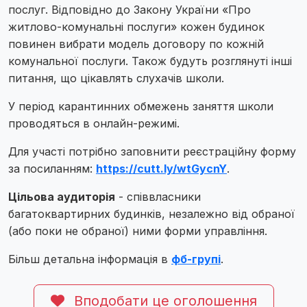
послуг. Відповідно до Закону України «Про
житлово-комунальні послуги» кожен будинок
повинен вибрати модель договору по кожній
комунальної послуги. Також будуть розглянуті інші
питання, що цікавлять слухачів школи.
У період карантинних обмежень заняття школи
проводяться в онлайн-режимі.
Для участі потрібно заповнити реєстраційну форму
за посиланням:
https://cutt.ly/wtGycnY
.
Цільова аудиторія
- співвласники
багатоквартирних будинків, незалежно від обраної
(або поки не обраної) ними форми управління.
Більш детальна інформація в
фб-групі
.
Вподобати це оголошення