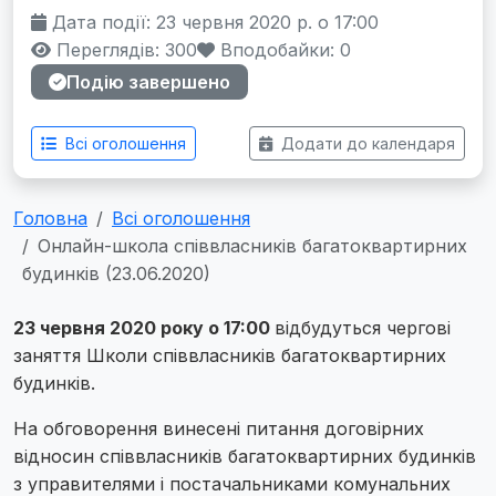
Дата події: 23 червня 2020 р. о 17:00
Переглядів: 300
Вподобайки:
0
Подію завершено
Всі оголошення
Додати до календаря
Головна
Всі оголошення
Онлайн-школа співвласників багатоквартирних
будинків (23.06.2020)
23 червня 2020 року о 17:00
відбудуться чергові
заняття Школи співвласників багатоквартирних
будинків.
На обговорення винесені питання договірних
відносин співвласників багатоквартирних будинків
з управителями і постачальниками комунальних