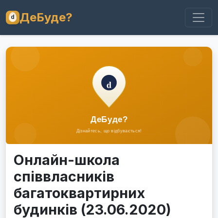
ДеБуде?
Онлайн-школа
співвласників
багатоквартирних
будинків (23.06.2020)