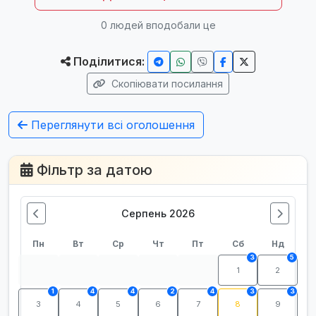
0
людей вподобали це
Поділитися:
Скопіювати посилання
Переглянути всі оголошення
Фільтр за датою
Серпень 2026
Пн
Вт
Ср
Чт
Пт
Сб
Нд
3
5
1
2
1
4
4
2
4
3
3
3
4
5
6
7
8
9