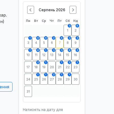
Серпень 2026
кар.
н)
Пн
Вт
Ср
Чт
Пт
Сб
Нд
3
5
1
2
1
4
4
2
4
3
3
3
4
5
6
7
8
9
1
4
1
3
3
4
2
10
11
12
13
14
15
16
2
1
1
2
1
17
18
19
20
21
22
23
1
1
2
1
1
24
25
26
27
28
29
30
ення
31
Натисніть на дату для