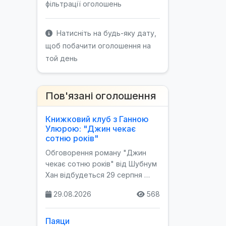
фільтрації оголошень
Натисніть на будь-яку дату,
щоб побачити оголошення на
той день
Пов'язані оголошення
Книжковий клуб з Ганною
Улюрою: "Джин чекає
сотню років"
Обговорення роману "Джин
чекає сотню років" від Шубнум
Хан відбудеться 29 серпня …
29.08.2026
568
Паяци