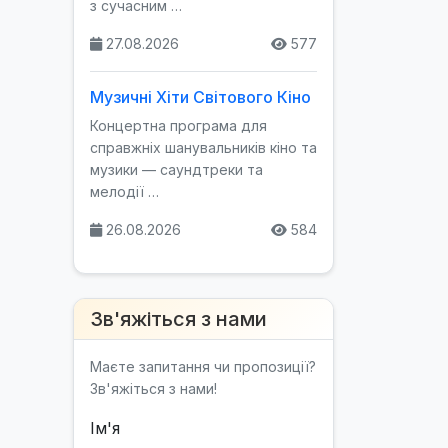
з сучасним …
27.08.2026
577
Музичні Хіти Світового Кіно
Концертна програма для
справжніх шанувальників кіно та
музики — саундтреки та
мелодії …
26.08.2026
584
Зв'яжіться з нами
Маєте запитання чи пропозиції?
Зв'яжіться з нами!
Ім'я