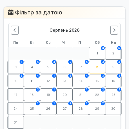
Фільтр за датою
Серпень 2026
Пн
Вт
Ср
Чт
Пт
Сб
Нд
3
5
1
2
1
4
4
2
4
3
4
3
4
5
6
7
8
9
3
4
1
3
4
3
3
10
11
12
13
14
15
16
2
1
1
2
2
17
18
19
20
21
22
23
1
1
2
1
2
24
25
26
27
28
29
30
31