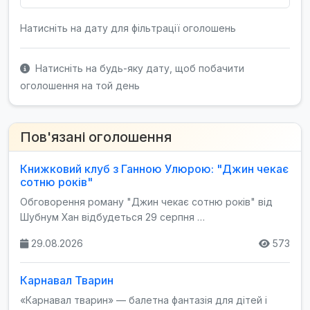
Натисніть на дату для фільтрації оголошень
Натисніть на будь-яку дату, щоб побачити
оголошення на той день
Пов'язані оголошення
Книжковий клуб з Ганною Улюрою: "Джин чекає
сотню років"
Обговорення роману "Джин чекає сотню років" від
Шубнум Хан відбудеться 29 серпня …
29.08.2026
573
Карнавал Тварин
«Карнавал тварин» — балетна фантазія для дітей і