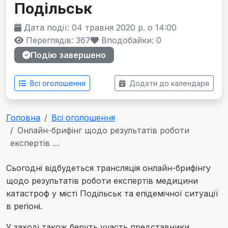
Подільськ
Дата події: 04 травня 2020 р. о 14:00
Переглядів: 367
Вподобайки:
0
Подію завершено
Всі оголошення
Додати до календаря
Головна
Всі оголошення
Онлайн-брифінг щодо результатів роботи
експертів …
Сьогодні відбудеться трансляція онлайн-брифінгу
щодо результатів роботи експертів медицини
катастроф у місті Подільськ та епідемічної ситуації
в регіоні.
У заході також беруть участь представники