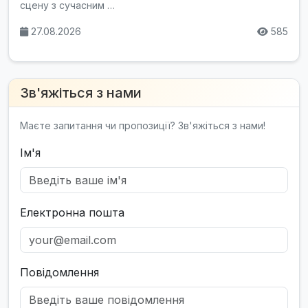
сцену з сучасним …
27.08.2026
585
Зв'яжіться з нами
Маєте запитання чи пропозиції? Зв'яжіться з нами!
Ім'я
Електронна пошта
Повідомлення