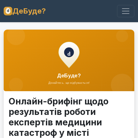
ДеБуде?
Онлайн-брифінг щодо
результатів роботи
експертів медицини
катастроф у місті