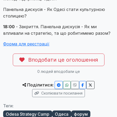
Панельна дискусія - Як Одесі стати культурною
столицею?
18:00
- Закриття. Панельна дискусія - Як ми
впливали на стратегію, та що робитимемо разом?
Форма для реєстрації
Вподобати це оголошення
0
людей вподобали це
Поділитися:
Скопіювати посилання
Теги:
Odesa Strategy Camp
Одеса
форум