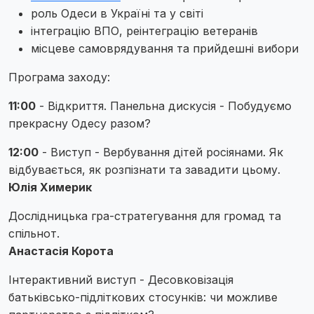
роль Одеси в Україні та у світі
інтеграцію ВПО, реінтеграцію ветеранів
місцеве самоврядування та прийдешні вибори
Програма заходу:
11:00
- Відкриття. Панельна дискусія - Побудуємо
прекрасну Одесу разом?
12:00
- Виступ - Вербування дітей росіянами. Як
відбувається, як розпізнати та завадити цьому.
Юлія Химерик
Дослідницька гра-стратегування для громад та
спільнот.
Анастасія Корота
Інтерактивний виступ - Десовковізація
батьківсько-підліткових стосунків: чи можливе