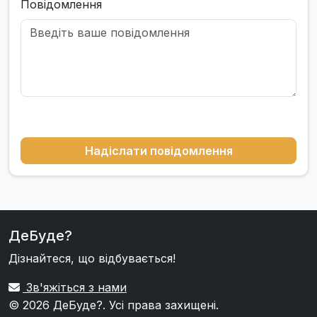
Повідомлення
Надіслати повідомлення
ДеБуде?
Дізнайтеся, що відбувається!
Зв'яжіться з нами
© 2026
ДеБуде?
. Усі права захищені.