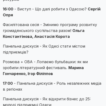
16:00
- Виступ - Що далі робити з Одесою?
Сергій
Опря
Фасилітована сесія - Змінимо програму розвитку
громадянського суспільства разом!
Ольга
Константінова, Анастасія Корота
Панельна дискусія - Як Одесі стати містом
підприємців?
Розмова + ОВА - Лопаємо бульбашки: як ми
зробили літературний фестиваль.
Марина
Гончаренко, Ігор Філіппов
17:00
- Панельна дискусія - Роль незалежних медіа
в регіонах
Панельна дискусія - Як відкрити бізнес до 25:
молоді підприємці Одеси