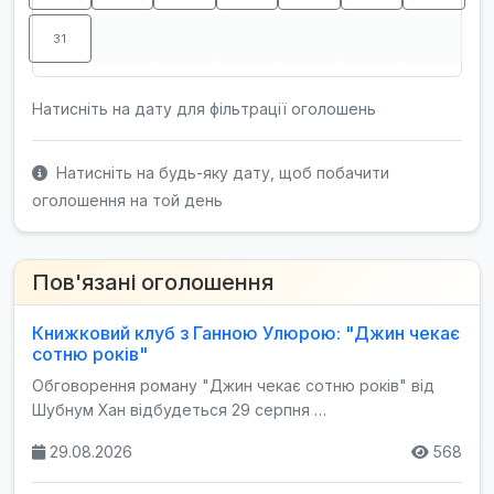
31
Натисніть на дату для фільтрації оголошень
Натисніть на будь-яку дату, щоб побачити
оголошення на той день
Пов'язані оголошення
Книжковий клуб з Ганною Улюрою: "Джин чекає
сотню років"
Обговорення роману "Джин чекає сотню років" від
Шубнум Хан відбудеться 29 серпня …
29.08.2026
568