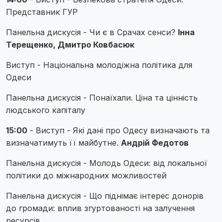
Представник ГУР
Панельна дискусія - Чи є в Срачах сенси?
Інна
Терещенко, Дмитро Ковбасюк
Виступ - Національна молодіжна політика для
Одеси
Панельна дискусія - Понаїхали. Ціна та цінність
людського капіталу
15:00
- Виступ - Які дані про Одесу визначають та
визначатимуть її майбутне.
Андрій Федотов
Панельна дискусія - Молодь Одеси: від локальної
політики до міжнародних можливостей
Панельна дискусія - Що піднімає інтерес донорів
до громади: вплив згуртованості на залучення
ресурсів