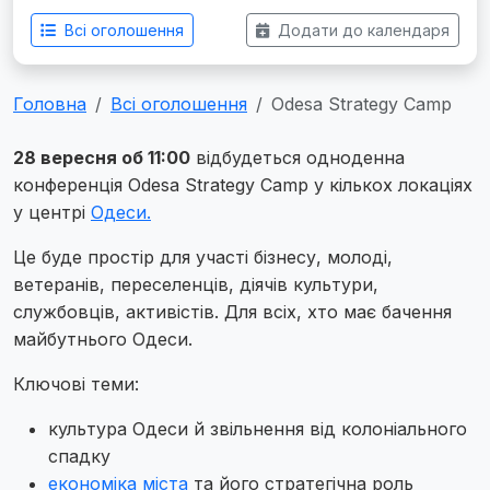
Всі оголошення
Додати до календаря
Головна
Всі оголошення
Odesa Strategy Camp
28 вересня об 11:00
відбудеться одноденна
конференція Odesa Strategy Camp у кількох локаціях
у центрі
Одеси.
Це буде простір для участі бізнесу, молоді,
ветеранів, переселенців, діячів культури,
службовців, активістів. Для всіх, хто має бачення
майбутнього Одеси.
Ключові теми:
культура Одеси й звільнення від колоніального
спадку
економіка міста
та його стратегічна роль