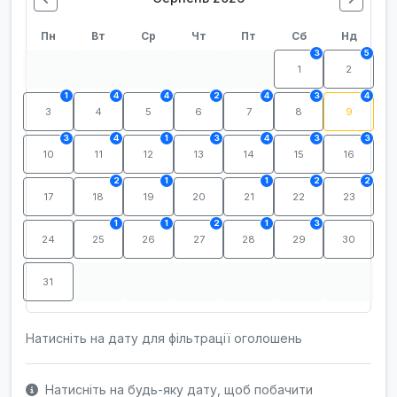
Пн
Вт
Ср
Чт
Пт
Сб
Нд
3
5
1
2
1
4
4
2
4
3
4
3
4
5
6
7
8
9
3
4
1
3
4
3
3
10
11
12
13
14
15
16
2
1
1
2
2
17
18
19
20
21
22
23
1
1
2
1
3
24
25
26
27
28
29
30
31
Натисніть на дату для фільтрації оголошень
Натисніть на будь-яку дату, щоб побачити