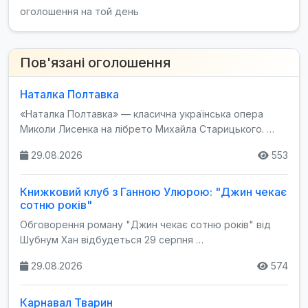
оголошення на той день
Пов'язані оголошення
Наталка Полтавка
«Наталка Полтавка» — класична українська опера
Миколи Лисенка на лібрето Михайла Старицького. …
29.08.2026
553
Книжковий клуб з Ганною Улюрою: "Джин чекає
сотню років"
Обговорення роману "Джин чекає сотню років" від
Шубнум Хан відбудеться 29 серпня …
29.08.2026
574
Карнавал Тварин