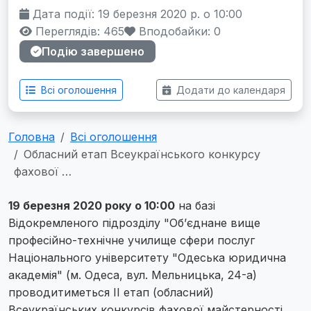
Дата події: 19 березня 2020 р. о 10:00
Переглядів: 465
Вподобайки:
0
Подію завершено
Всі оголошення
Додати до календаря
Головна
Всі оголошення
Обласний етап Всеукраїнського конкурсу
фахової …
19 березня 2020 року о 10:00
на базі
Відокремленого підрозділу "Об’єднане вище
професійно-технічне училище сфери послуг
Національного університету "Одеська юридична
академія" (м. Одеса, вул. Мельницька, 24-а)
проводитиметься II етап (обласний)
Всеукраїнських конкурсів фахової майстерності