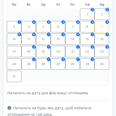
Пн
Вт
Ср
Чт
Пт
Сб
Нд
3
5
1
2
1
4
4
2
4
3
4
3
4
5
6
7
8
9
3
4
1
3
4
3
3
10
11
12
13
14
15
16
2
1
1
2
2
17
18
19
20
21
22
23
1
1
2
1
3
24
25
26
27
28
29
30
31
Натисніть на дату для фільтрації оголошень
Натисніть на будь-яку дату, щоб побачити
оголошення на той день