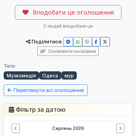
Вподобати це оголошення
0
людей вподобали це
Поділитися:
Скопіювати посилання
Теги:
Музкомедія
Одеса
мур
Переглянути всі оголошення
Фільтр за датою
Серпень 2026