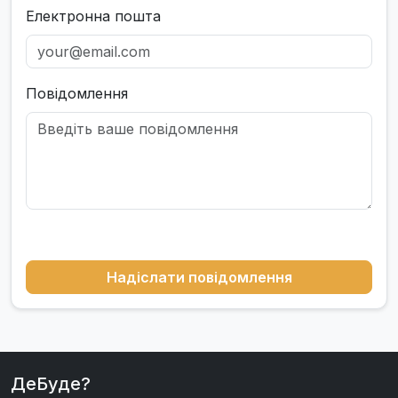
Електронна пошта
Повідомлення
Надіслати повідомлення
ДеБуде?