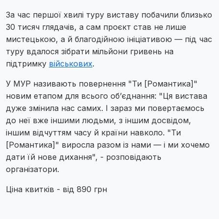
За час першої хвилі туру виставу побачили близько
30 тисяч глядачів, а сам проєкт став не лише
мистецькою, а й благодійною ініціативою — під час
туру вдалося зібрати мільйони гривень на
підтримку
військових
.
У МУР називають повернення "Ти [Романтика]"
новим етапом для всього об’єднання: "Ця вистава
дуже змінила нас самих. І зараз ми повертаємось
до неї вже іншими людьми, з іншим досвідом,
іншим відчуттям часу й країни навколо. "Ти
[Романтика]" виросла разом із нами — і ми хочемо
дати їй нове дихання", - розповідають
організатори.
Ціна квитків - від 890 грн