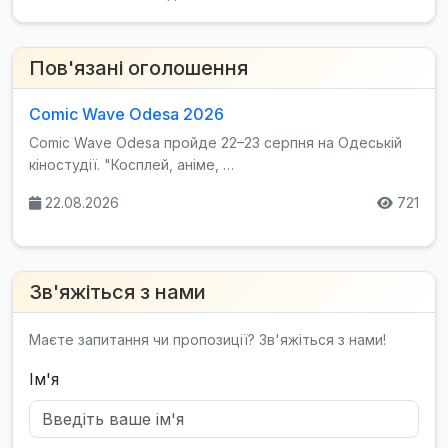
Пов'язані оголошення
Comic Wave Odesa 2026
Comic Wave Odesa пройде 22–23 серпня на Одеській
кіностудії. "Косплей, аніме, …
22.08.2026
721
Зв'яжіться з нами
Маєте запитання чи пропозиції? Зв'яжіться з нами!
Ім'я