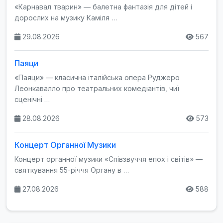
«Карнавал тварин» — балетна фантазія для дітей і
дорослих на музику Каміля …
29.08.2026
567
Паяци
«Паяци» — класична італійська опера Руджеро
Леонкавалло про театральних комедіантів, чиї
сценічні …
28.08.2026
573
Концерт Органної Музики
Концерт органної музики «Співзвуччя епох і світів» —
святкування 55-річчя Органу в …
27.08.2026
588