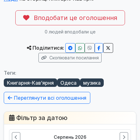
Вподобати це оголошення
0
людей вподобали це
Поділитися:
Скопіювати посилання
Теги:
Книгарня-Кав’ярня
Одеса
музика
Переглянути всі оголошення
Фільтр за датою
Серпень 2026