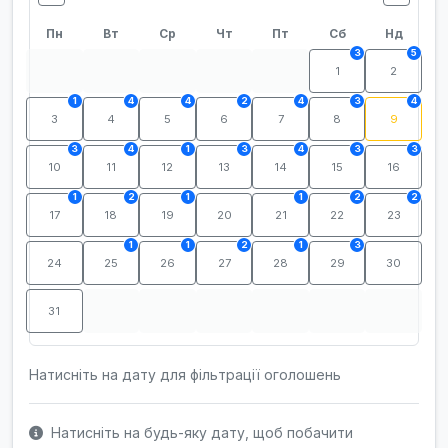
Пн
Вт
Ср
Чт
Пт
Сб
Нд
3
5
1
2
1
4
4
2
4
3
4
3
4
5
6
7
8
9
3
4
1
3
4
3
3
10
11
12
13
14
15
16
1
2
1
1
2
2
17
18
19
20
21
22
23
1
1
2
1
3
24
25
26
27
28
29
30
31
Натисніть на дату для фільтрації оголошень
Натисніть на будь-яку дату, щоб побачити