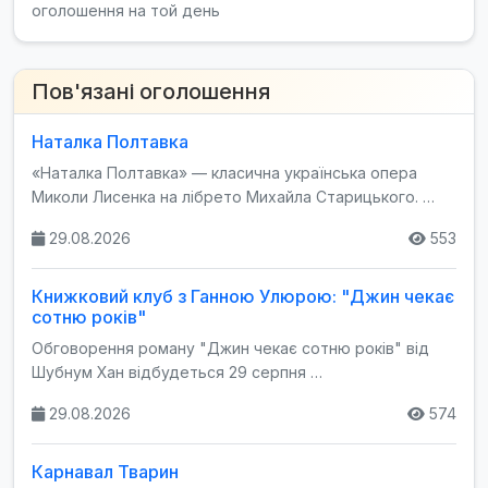
оголошення на той день
Пов'язані оголошення
Наталка Полтавка
«Наталка Полтавка» — класична українська опера
Миколи Лисенка на лібрето Михайла Старицького. …
29.08.2026
553
Книжковий клуб з Ганною Улюрою: "Джин чекає
сотню років"
Обговорення роману "Джин чекає сотню років" від
Шубнум Хан відбудеться 29 серпня …
29.08.2026
574
Карнавал Тварин