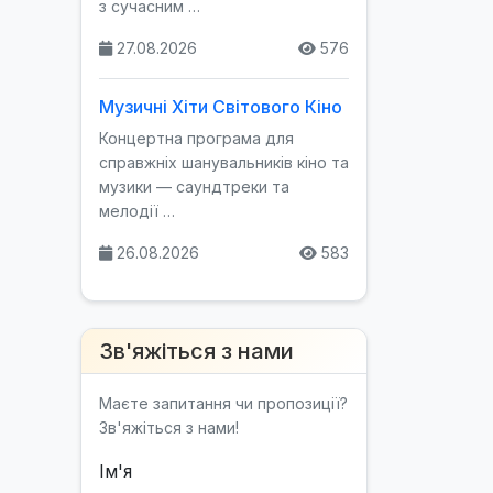
з сучасним …
27.08.2026
576
Музичні Хіти Світового Кіно
Концертна програма для
справжніх шанувальників кіно та
музики — саундтреки та
мелодії …
26.08.2026
583
Зв'яжіться з нами
Маєте запитання чи пропозиції?
Зв'яжіться з нами!
Ім'я