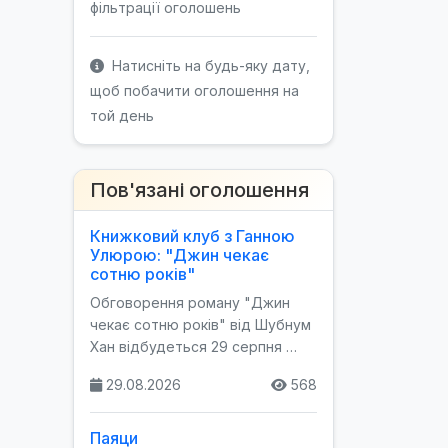
фільтрації оголошень
Натисніть на будь-яку дату,
щоб побачити оголошення на
той день
Пов'язані оголошення
Книжковий клуб з Ганною
Улюрою: "Джин чекає
сотню років"
Обговорення роману "Джин
чекає сотню років" від Шубнум
Хан відбудеться 29 серпня …
29.08.2026
568
Паяци