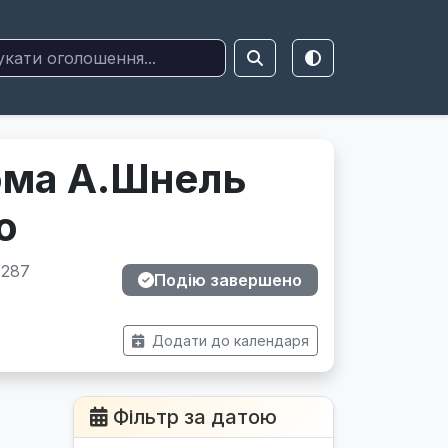
ома А.Шнель
о
 287
Подію завершено
Додати до календаря
Фільтр за датою