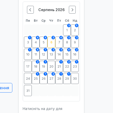
Серпень 2026
Пн
Вт
Ср
Чт
Пт
Сб
Нд
3
5
1
2
1
4
4
2
4
3
3
3
4
5
6
7
8
9
1
4
1
3
3
4
2
10
11
12
13
14
15
16
2
1
1
2
1
17
18
19
20
21
22
23
1
1
2
1
1
24
25
26
27
28
29
30
ення
31
Натисніть на дату для