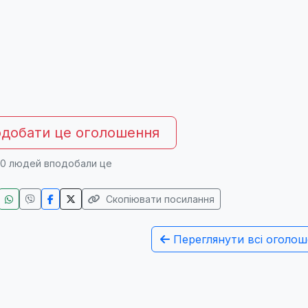
добати це оголошення
0
людей вподобали це
Скопіювати посилання
Переглянути всі оголош